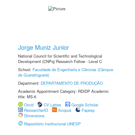
Jorge Muniz Junior
National Council for Scientific and Technological
Development (CNPq) Research Fellow - Level C
School:
Faculdade de Engenharia e Ciências (Câmpus
de Guaratinguetá)
Department:
DEPARTAMENTO DE PRODUÇÃO
Academic Appointment Category: RDIDP Academic
title: MS-6
Orcid
CV Lattes
Google Scholar
ResearcherID
Scopus
Fapesp
Dimensions
Repositório Institucional UNESP