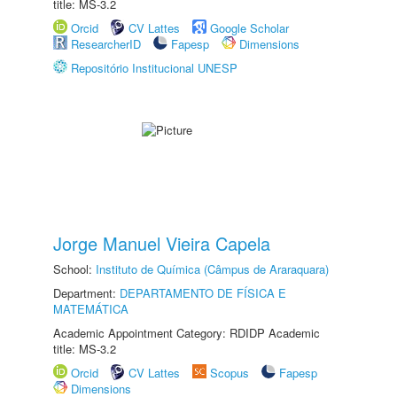
title: MS-3.2
Orcid
CV Lattes
Google Scholar
ResearcherID
Fapesp
Dimensions
Repositório Institucional UNESP
Jorge Manuel Vieira Capela
School:
Instituto de Química (Câmpus de Araraquara)
Department:
DEPARTAMENTO DE FÍSICA E
MATEMÁTICA
Academic Appointment Category: RDIDP Academic
title: MS-3.2
Orcid
CV Lattes
Scopus
Fapesp
Dimensions