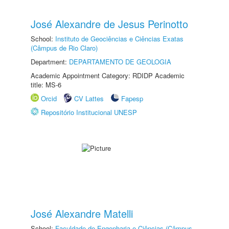
José Alexandre de Jesus Perinotto
School:
Instituto de Geociências e Ciências Exatas
(Câmpus de Rio Claro)
Department:
DEPARTAMENTO DE GEOLOGIA
Academic Appointment Category: RDIDP Academic
title: MS-6
Orcid
CV Lattes
Fapesp
Repositório Institucional UNESP
José Alexandre Matelli
School:
Faculdade de Engenharia e Ciências (Câmpus