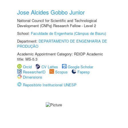
Jose Alcides Gobbo Junior
National Council for Scientific and Technological
Development (CNPq) Research Fellow - Level 2
School:
Faculdade de Engenharia (Câmpus de Bauru)
Department:
DEPARTAMENTO DE ENGENHARIA DE
PRODUÇÃO
Academic Appointment Category: RDIDP Academic
title: MS-5.3
Orcid
CV Lattes
Google Scholar
ResearcherID
Scopus
Fapesp
Dimensions
Repositório Institucional UNESP