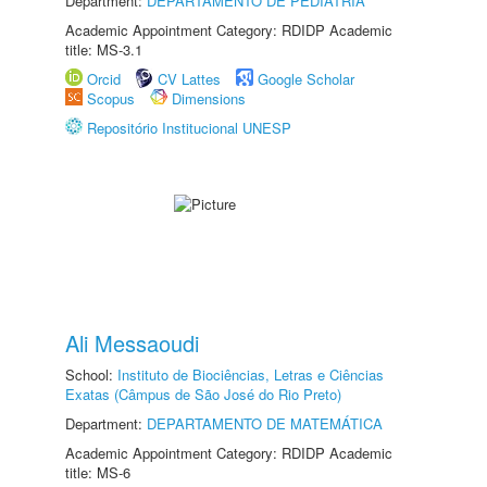
Department:
DEPARTAMENTO DE PEDIATRIA
Academic Appointment Category: RDIDP Academic
title: MS-3.1
Orcid
CV Lattes
Google Scholar
Scopus
Dimensions
Repositório Institucional UNESP
Ali Messaoudi
School:
Instituto de Biociências, Letras e Ciências
Exatas (Câmpus de São José do Rio Preto)
Department:
DEPARTAMENTO DE MATEMÁTICA
Academic Appointment Category: RDIDP Academic
title: MS-6