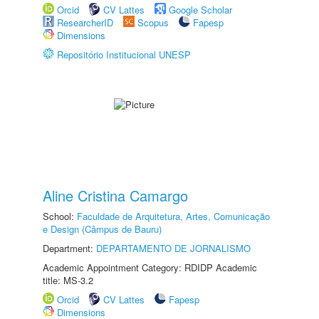
Orcid
CV Lattes
Google Scholar
ResearcherID
Scopus
Fapesp
Dimensions
Repositório Institucional UNESP
Aline Cristina Camargo
School:
Faculdade de Arquitetura, Artes, Comunicação
e Design (Câmpus de Bauru)
Department:
DEPARTAMENTO DE JORNALISMO
Academic Appointment Category: RDIDP Academic
title: MS-3.2
Orcid
CV Lattes
Fapesp
Dimensions