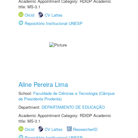
Academic Appointment Category: RDIDP Academic
title: MS-3.1
Orcid
CV Lattes
Repositório Institucional UNESP
Aline Pereira Lima
School:
Faculdade de Ciências e Tecnologia (Câmpus
de Presidente Prudente)
Department:
DEPARTAMENTO DE EDUCAÇÃO
Academic Appointment Category: RDIDP Academic
title: MS-3.1
Orcid
CV Lattes
ResearcherID
Repositório Institucional UNESP