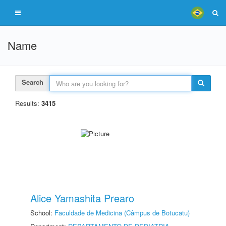
Name
Search
Results:
3415
Alice Yamashita Prearo
School:
Faculdade de Medicina (Câmpus de Botucatu)