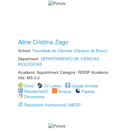
Aline Cristina Zago
School:
Faculdade de Ciências (Câmpus de Bauru)
Department:
DEPARTAMENTO DE CIÊNCIAS
BIOLÓGICAS
Academic Appointment Category: RDIDP Academic
title: MS-3.2
Orcid
CV Lattes
Google Scholar
ResearcherID
Scopus
Fapesp
Dimensions
Repositório Institucional UNESP