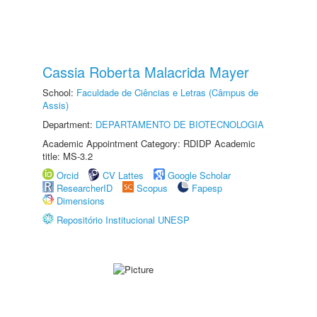
Cassia Roberta Malacrida Mayer
School:
Faculdade de Ciências e Letras (Câmpus de
Assis)
Department:
DEPARTAMENTO DE BIOTECNOLOGIA
Academic Appointment Category: RDIDP Academic
title: MS-3.2
Orcid
CV Lattes
Google Scholar
ResearcherID
Scopus
Fapesp
Dimensions
Repositório Institucional UNESP