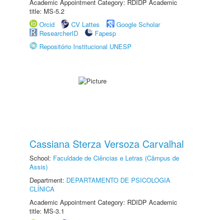
Academic Appointment Category: RDIDP Academic
title: MS-5.2
Orcid
CV Lattes
Google Scholar
ResearcherID
Fapesp
Repositório Institucional UNESP
Cassiana Sterza Versoza Carvalhal
School:
Faculdade de Ciências e Letras (Câmpus de
Assis)
Department:
DEPARTAMENTO DE PSICOLOGIA
CLÍNICA
Academic Appointment Category: RDIDP Academic
title: MS-3.1