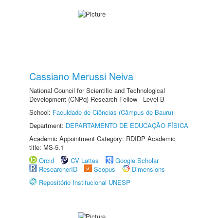
Cassiano Merussi Neiva
National Council for Scientific and Technological
Development (CNPq) Research Fellow - Level B
School:
Faculdade de Ciências (Câmpus de Bauru)
Department:
DEPARTAMENTO DE EDUCAÇÃO FÍSICA
Academic Appointment Category: RDIDP Academic
title: MS-5.1
Orcid
CV Lattes
Google Scholar
ResearcherID
Scopus
Dimensions
Repositório Institucional UNESP