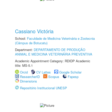
Cassiano Victória
School:
Faculdade de Medicina Veterinária e Zootecnia
(Câmpus de Botucatu)
Department:
DEPARTAMENTO DE PRODUÇÃO
ANIMAL E MEDICINA VETERINÁRIA PREVENTIVA
Academic Appointment Category: RDIDP Academic
title: MS-5.1
Orcid
CV Lattes
Google Scholar
ResearcherID
Scopus
Fapesp
Dimensions
Repositório Institucional UNESP