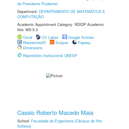
de Presidente Prudente)
Department:
DEPARTAMENTO DE MATEMÁTICA E
COMPUTAÇÃO
Academic Appointment Category: RDIDP Academic
title: MS-5.3
Orcid
CV Lattes
Google Scholar
ResearcherID
Scopus
Fapesp
Dimensions
Repositório Institucional UNESP
Cassio Roberto Macedo Maia
School:
Faculdade de Engenharia (Câmpus de Ilha
Solteira)