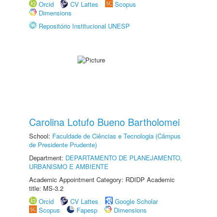
Orcid
CV Lattes
Scopus
Dimensions
Repositório Institucional UNESP
Carolina Lotufo Bueno Bartholomei
School:
Faculdade de Ciências e Tecnologia (Câmpus
de Presidente Prudente)
Department:
DEPARTAMENTO DE PLANEJAMENTO,
URBANISMO E AMBIENTE
Academic Appointment Category: RDIDP Academic
title: MS-3.2
Orcid
CV Lattes
Google Scholar
Scopus
Fapesp
Dimensions