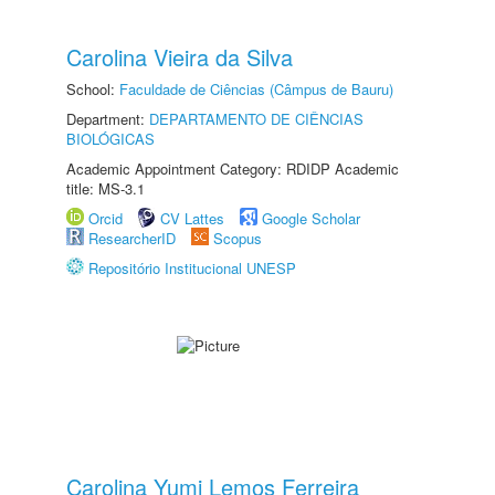
Carolina Vieira da Silva
School:
Faculdade de Ciências (Câmpus de Bauru)
Department:
DEPARTAMENTO DE CIÊNCIAS
BIOLÓGICAS
Academic Appointment Category: RDIDP Academic
title: MS-3.1
Orcid
CV Lattes
Google Scholar
ResearcherID
Scopus
Repositório Institucional UNESP
Carolina Yumi Lemos Ferreira