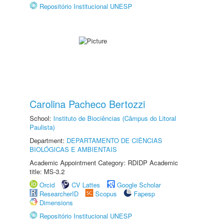
Repositório Institucional UNESP
Carolina Pacheco Bertozzi
School:
Instituto de Biociências (Câmpus do Litoral
Paulista)
Department:
DEPARTAMENTO DE CIÊNCIAS
BIOLÓGICAS E AMBIENTAIS
Academic Appointment Category: RDIDP Academic
title: MS-3.2
Orcid
CV Lattes
Google Scholar
ResearcherID
Scopus
Fapesp
Dimensions
Repositório Institucional UNESP