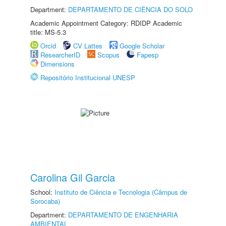
Department:
DEPARTAMENTO DE CIÊNCIA DO SOLO
Academic Appointment Category: RDIDP Academic
title: MS-5.3
Orcid
CV Lattes
Google Scholar
ResearcherID
Scopus
Fapesp
Dimensions
Repositório Institucional UNESP
Carolina Gil Garcia
School:
Instituto de Ciência e Tecnologia (Câmpus de
Sorocaba)
Department:
DEPARTAMENTO DE ENGENHARIA
AMBIENTAL