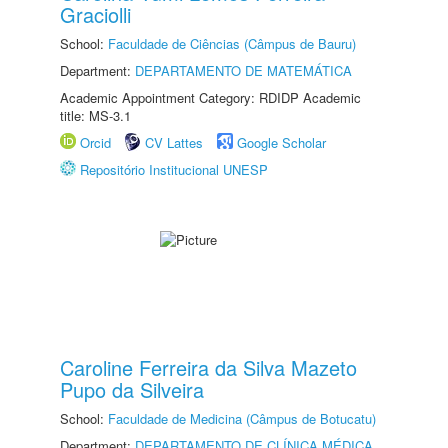
Graciolli
School:
Faculdade de Ciências (Câmpus de Bauru)
Department:
DEPARTAMENTO DE MATEMÁTICA
Academic Appointment Category: RDIDP Academic
title: MS-3.1
Orcid
CV Lattes
Google Scholar
Repositório Institucional UNESP
Caroline Ferreira da Silva Mazeto
Pupo da Silveira
School:
Faculdade de Medicina (Câmpus de Botucatu)
Department:
DEPARTAMENTO DE CLÍNICA MÉDICA