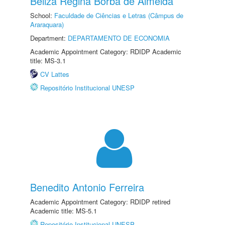
Beliza Regina Borba de Almeida
School:
Faculdade de Ciências e Letras (Câmpus de
Araraquara)
Department:
DEPARTAMENTO DE ECONOMIA
Academic Appointment Category: RDIDP Academic
title: MS-3.1
CV Lattes
Repositório Institucional UNESP
Benedito Antonio Ferreira
Academic Appointment Category: RDIDP retired
Academic title: MS-5.1
Repositório Institucional UNESP