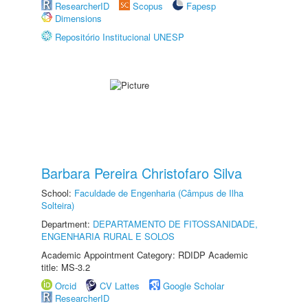
ResearcherID
Scopus
Fapesp
Dimensions
Repositório Institucional UNESP
Barbara Pereira Christofaro Silva
School:
Faculdade de Engenharia (Câmpus de Ilha
Solteira)
Department:
DEPARTAMENTO DE FITOSSANIDADE,
ENGENHARIA RURAL E SOLOS
Academic Appointment Category: RDIDP Academic
title: MS-3.2
Orcid
CV Lattes
Google Scholar
ResearcherID