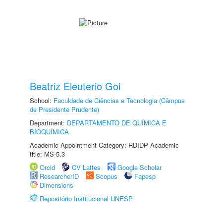
Beatriz Eleuterio Goi
School:
Faculdade de Ciências e Tecnologia (Câmpus
de Presidente Prudente)
Department:
DEPARTAMENTO DE QUÍMICA E
BIOQUÍMICA
Academic Appointment Category: RDIDP Academic
title: MS-5.3
Orcid
CV Lattes
Google Scholar
ResearcherID
Scopus
Fapesp
Dimensions
Repositório Institucional UNESP