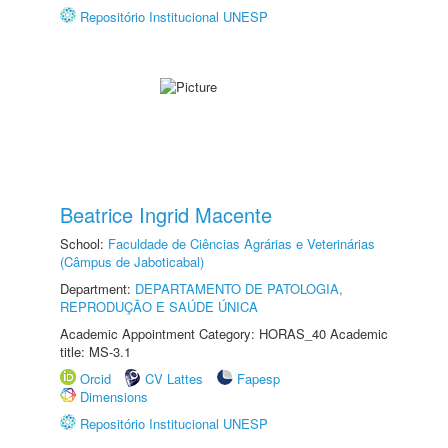
Repositório Institucional UNESP
Beatrice Ingrid Macente
School:
Faculdade de Ciências Agrárias e Veterinárias
(Câmpus de Jaboticabal)
Department:
DEPARTAMENTO DE PATOLOGIA,
REPRODUÇÃO E SAÚDE ÚNICA
Academic Appointment Category: HORAS_40 Academic
title: MS-3.1
Orcid
CV Lattes
Fapesp
Dimensions
Repositório Institucional UNESP