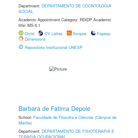
Department:
DEPARTAMENTO DE ODONTOLOGIA
SOCIAL
Academic Appointment Category: RDIDP Academic
title: MS-5.1
Orcid
CV Lattes
Scopus
Fapesp
Dimensions
Repositório Institucional UNESP
Barbara de Fatima Depole
School:
Faculdade de Filosofia e Ciências (Câmpus de
Marília)
Department:
DEPARTAMENTO DE FISIOTERAPIA E
TERAPIA OCUPACIONAL