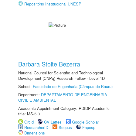
Repositório Institucional UNESP
Barbara Stolte Bezerra
National Council for Scientific and Technological
Development (CNPq) Research Fellow - Level 1D
School:
Faculdade de Engenharia (Câmpus de Bauru)
Department:
DEPARTAMENTO DE ENGENHARIA
CIVIL E AMBIENTAL
Academic Appointment Category: RDIDP Academic
title: MS-5.3
Orcid
CV Lattes
Google Scholar
ResearcherID
Scopus
Fapesp
Dimensions