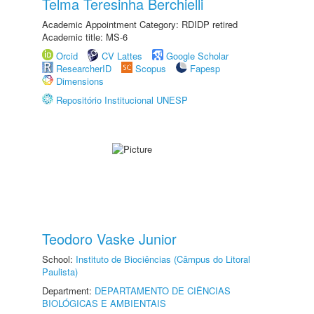
Telma Teresinha Berchielli
Academic Appointment Category: RDIDP retired
Academic title: MS-6
Orcid
CV Lattes
Google Scholar
ResearcherID
Scopus
Fapesp
Dimensions
Repositório Institucional UNESP
Teodoro Vaske Junior
School:
Instituto de Biociências (Câmpus do Litoral
Paulista)
Department:
DEPARTAMENTO DE CIÊNCIAS
BIOLÓGICAS E AMBIENTAIS