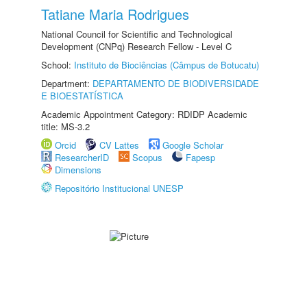
Tatiane Maria Rodrigues
National Council for Scientific and Technological
Development (CNPq) Research Fellow - Level C
School:
Instituto de Biociências (Câmpus de Botucatu)
Department:
DEPARTAMENTO DE BIODIVERSIDADE
E BIOESTATÍSTICA
Academic Appointment Category: RDIDP Academic
title: MS-3.2
Orcid
CV Lattes
Google Scholar
ResearcherID
Scopus
Fapesp
Dimensions
Repositório Institucional UNESP