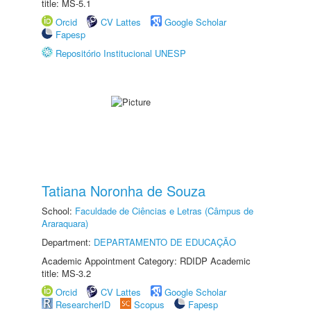
title: MS-5.1
Orcid
CV Lattes
Google Scholar
Fapesp
Repositório Institucional UNESP
Tatiana Noronha de Souza
School:
Faculdade de Ciências e Letras (Câmpus de
Araraquara)
Department:
DEPARTAMENTO DE EDUCAÇÃO
Academic Appointment Category: RDIDP Academic
title: MS-3.2
Orcid
CV Lattes
Google Scholar
ResearcherID
Scopus
Fapesp