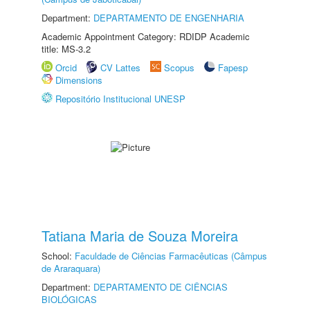
Department:
DEPARTAMENTO DE ENGENHARIA
Academic Appointment Category: RDIDP Academic
title: MS-3.2
Orcid
CV Lattes
Scopus
Fapesp
Dimensions
Repositório Institucional UNESP
Tatiana Maria de Souza Moreira
School:
Faculdade de Ciências Farmacêuticas (Câmpus
de Araraquara)
Department:
DEPARTAMENTO DE CIÊNCIAS
BIOLÓGICAS