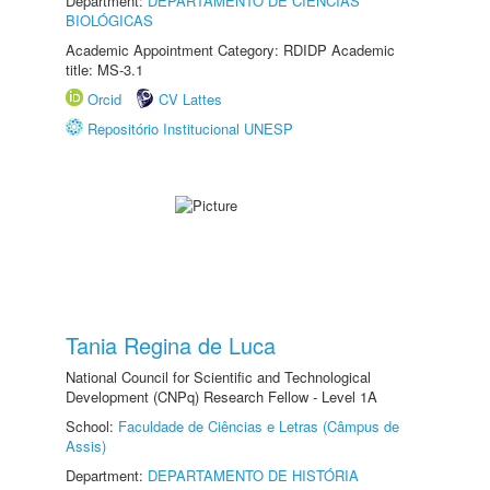
Department:
DEPARTAMENTO DE CIÊNCIAS
BIOLÓGICAS
Academic Appointment Category: RDIDP Academic
title: MS-3.1
Orcid
CV Lattes
Repositório Institucional UNESP
Tania Regina de Luca
National Council for Scientific and Technological
Development (CNPq) Research Fellow - Level 1A
School:
Faculdade de Ciências e Letras (Câmpus de
Assis)
Department:
DEPARTAMENTO DE HISTÓRIA