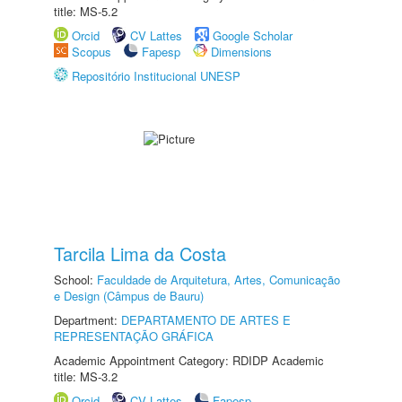
title: MS-5.2
Orcid
CV Lattes
Google Scholar
Scopus
Fapesp
Dimensions
Repositório Institucional UNESP
Tarcila Lima da Costa
School:
Faculdade de Arquitetura, Artes, Comunicação
e Design (Câmpus de Bauru)
Department:
DEPARTAMENTO DE ARTES E
REPRESENTAÇÃO GRÁFICA
Academic Appointment Category: RDIDP Academic
title: MS-3.2
Orcid
CV Lattes
Fapesp