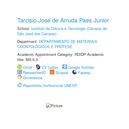
Tarcisio José de Arruda Paes Junior
School:
Instituto de Ciência e Tecnologia (Câmpus de
São José dos Campos)
Department:
DEPARTAMENTO DE MATERIAIS
ODONTOLÓGICOS E PRÓTESE
Academic Appointment Category: RDIDP Academic
title: MS-5.3
Orcid
CV Lattes
Google Scholar
ResearcherID
Scopus
Fapesp
Dimensions
Repositório Institucional UNESP