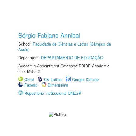
Sérgio Fabiano Annibal
School:
Faculdade de Ciências e Letras (Câmpus de
Assis)
Department:
DEPARTAMENTO DE EDUCAÇÃO
Academic Appointment Category: RDIDP Academic
title: MS-5.2
Orcid
CV Lattes
Google Scholar
Fapesp
Dimensions
Repositório Institucional UNESP