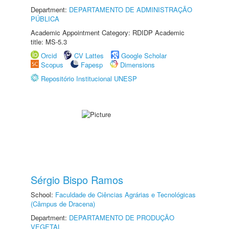
Department:
DEPARTAMENTO DE ADMINISTRAÇÃO
PÚBLICA
Academic Appointment Category: RDIDP Academic
title: MS-5.3
Orcid
CV Lattes
Google Scholar
Scopus
Fapesp
Dimensions
Repositório Institucional UNESP
Sérgio Bispo Ramos
School:
Faculdade de Ciências Agrárias e Tecnológicas
(Câmpus de Dracena)
Department:
DEPARTAMENTO DE PRODUÇÃO
VEGETAL