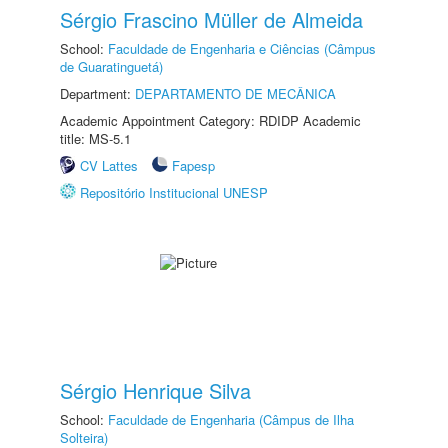
Sérgio Frascino Müller de Almeida
School:
Faculdade de Engenharia e Ciências (Câmpus
de Guaratinguetá)
Department:
DEPARTAMENTO DE MECÂNICA
Academic Appointment Category: RDIDP Academic
title: MS-5.1
CV Lattes
Fapesp
Repositório Institucional UNESP
Sérgio Henrique Silva
School:
Faculdade de Engenharia (Câmpus de Ilha
Solteira)