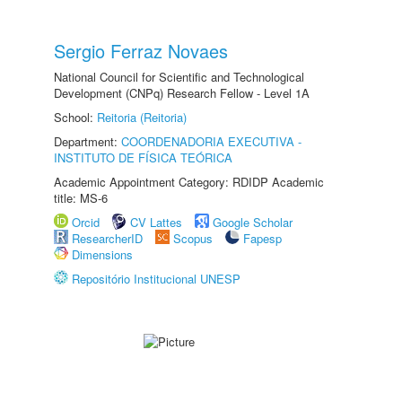
Sergio Ferraz Novaes
National Council for Scientific and Technological
Development (CNPq) Research Fellow - Level 1A
School:
Reitoria (Reitoria)
Department:
COORDENADORIA EXECUTIVA -
INSTITUTO DE FÍSICA TEÓRICA
Academic Appointment Category: RDIDP Academic
title: MS-6
Orcid
CV Lattes
Google Scholar
ResearcherID
Scopus
Fapesp
Dimensions
Repositório Institucional UNESP