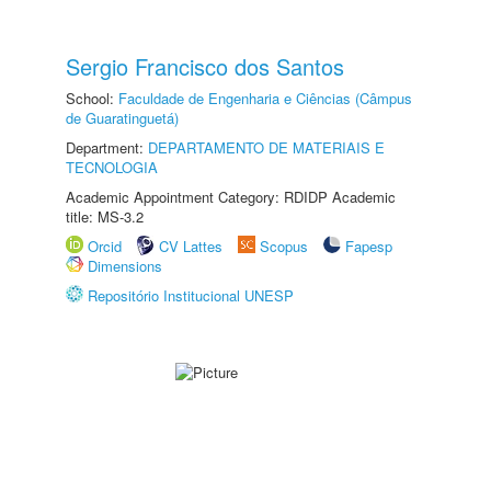
Sergio Francisco dos Santos
School:
Faculdade de Engenharia e Ciências (Câmpus
de Guaratinguetá)
Department:
DEPARTAMENTO DE MATERIAIS E
TECNOLOGIA
Academic Appointment Category: RDIDP Academic
title: MS-3.2
Orcid
CV Lattes
Scopus
Fapesp
Dimensions
Repositório Institucional UNESP