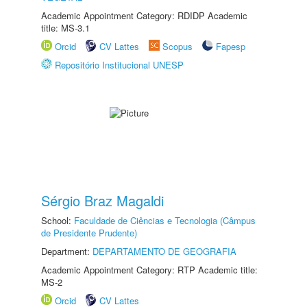
Academic Appointment Category: RDIDP Academic
title: MS-3.1
Orcid
CV Lattes
Scopus
Fapesp
Repositório Institucional UNESP
Sérgio Braz Magaldi
School:
Faculdade de Ciências e Tecnologia (Câmpus
de Presidente Prudente)
Department:
DEPARTAMENTO DE GEOGRAFIA
Academic Appointment Category: RTP Academic title:
MS-2
Orcid
CV Lattes