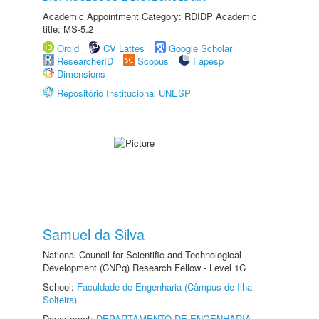
Academic Appointment Category: RDIDP Academic
title: MS-5.2
Orcid
CV Lattes
Google Scholar
ResearcherID
Scopus
Fapesp
Dimensions
Repositório Institucional UNESP
Samuel da Silva
National Council for Scientific and Technological
Development (CNPq) Research Fellow - Level 1C
School:
Faculdade de Engenharia (Câmpus de Ilha
Solteira)
Department:
DEPARTAMENTO DE ENGENHARIA