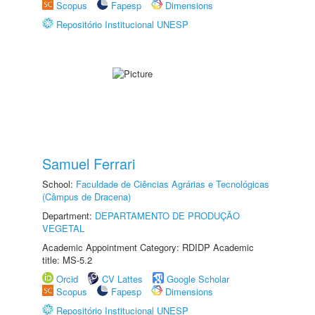
Scopus
Fapesp
Dimensions
Repositório Institucional UNESP
Samuel Ferrari
School:
Faculdade de Ciências Agrárias e Tecnológicas
(Câmpus de Dracena)
Department:
DEPARTAMENTO DE PRODUÇÃO
VEGETAL
Academic Appointment Category: RDIDP Academic
title: MS-5.2
Orcid
CV Lattes
Google Scholar
Scopus
Fapesp
Dimensions
Repositório Institucional UNESP