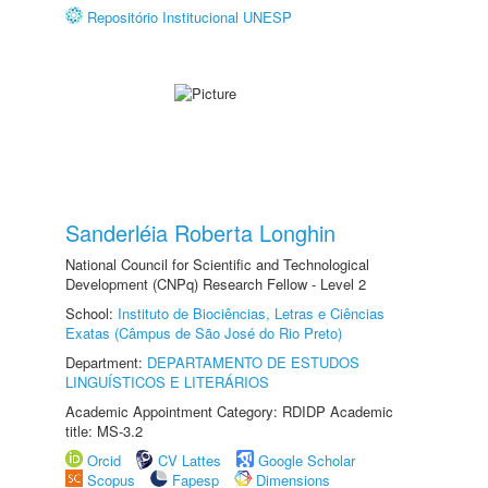
Repositório Institucional UNESP
Sanderléia Roberta Longhin
National Council for Scientific and Technological
Development (CNPq) Research Fellow - Level 2
School:
Instituto de Biociências, Letras e Ciências
Exatas (Câmpus de São José do Rio Preto)
Department:
DEPARTAMENTO DE ESTUDOS
LINGUÍSTICOS E LITERÁRIOS
Academic Appointment Category: RDIDP Academic
title: MS-3.2
Orcid
CV Lattes
Google Scholar
Scopus
Fapesp
Dimensions