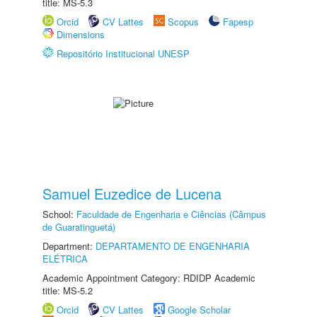
title: MS-5.3
Orcid
CV Lattes
Scopus
Fapesp
Dimensions
Repositório Institucional UNESP
Samuel Euzedice de Lucena
School:
Faculdade de Engenharia e Ciências (Câmpus
de Guaratinguetá)
Department:
DEPARTAMENTO DE ENGENHARIA
ELÉTRICA
Academic Appointment Category: RDIDP Academic
title: MS-5.2
Orcid
CV Lattes
Google Scholar