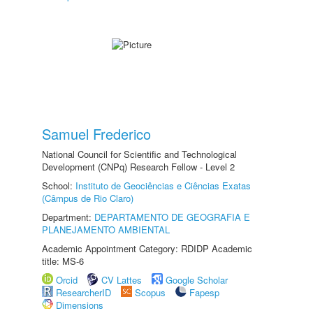
Samuel Frederico
National Council for Scientific and Technological
Development (CNPq) Research Fellow - Level 2
School:
Instituto de Geociências e Ciências Exatas
(Câmpus de Rio Claro)
Department:
DEPARTAMENTO DE GEOGRAFIA E
PLANEJAMENTO AMBIENTAL
Academic Appointment Category: RDIDP Academic
title: MS-6
Orcid
CV Lattes
Google Scholar
ResearcherID
Scopus
Fapesp
Dimensions