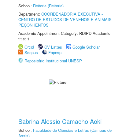
School:
Reitoria (Reitoria)
Department:
COORDENADORIA EXECUTIVA -
CENTRO DE ESTUDOS DE VENENOS E ANIMAIS
PEÇONHENTOS
Academic Appointment Category: RDIPD Academic
title: 1
Orcid
CV Lattes
Google Scholar
Scopus
Fapesp
Repositório Institucional UNESP
Sabrina Alessio Camacho Aoki
School:
Faculdade de Ciências e Letras (Câmpus de
Assis)