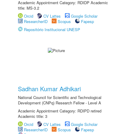
Academic Appointment Category: RDIDP Academic
title: MS-3.2
Orcid
CV Lattes
Google Scholar
ResearcherID
Scopus
Fapesp
Repositório Institucional UNESP
Sadhan Kumar Adhikari
National Council for Scientific and Technological
Development (CNPq) Research Fellow - Level A
Academic Appointment Category: RDIPD retired
Academic title: 3
Orcid
CV Lattes
Google Scholar
ResearcherID
Scopus
Fapesp