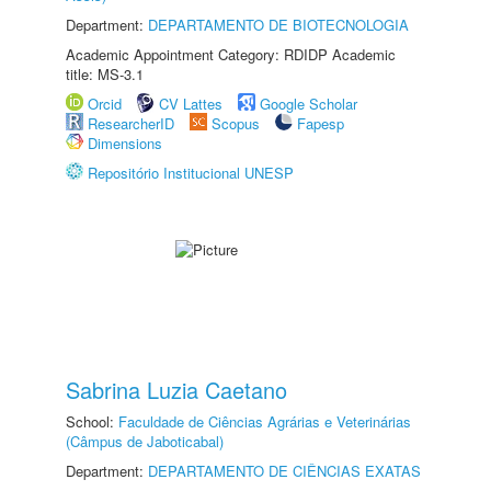
Department:
DEPARTAMENTO DE BIOTECNOLOGIA
Academic Appointment Category: RDIDP Academic
title: MS-3.1
Orcid
CV Lattes
Google Scholar
ResearcherID
Scopus
Fapesp
Dimensions
Repositório Institucional UNESP
Sabrina Luzia Caetano
School:
Faculdade de Ciências Agrárias e Veterinárias
(Câmpus de Jaboticabal)
Department:
DEPARTAMENTO DE CIÊNCIAS EXATAS