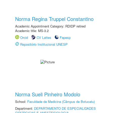
Norma Regina Truppel Constantino
Academic Appointment Category: RDIDP retired
Academic title: MS-3.2
Orcid
CV Lattes
Fapesp
Repositório Institucional UNESP
Norma Sueli Pinheiro Modolo
School:
Faculdade de Medicina (Câmpus de Botucatu)
Department:
DEPARTAMENTO DE ESPECIALIDADES
CIRÚRGICAS E ANESTESIOLOGIA