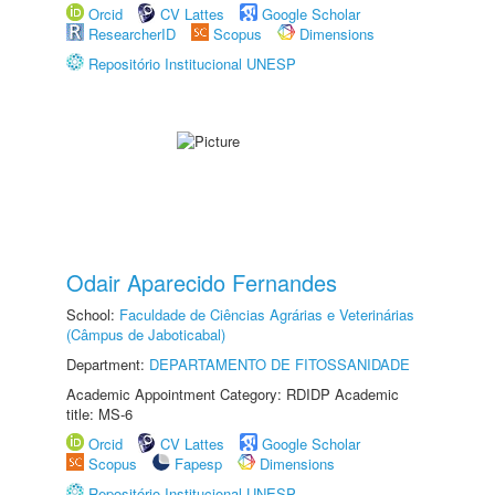
Orcid
CV Lattes
Google Scholar
ResearcherID
Scopus
Dimensions
Repositório Institucional UNESP
Odair Aparecido Fernandes
School:
Faculdade de Ciências Agrárias e Veterinárias
(Câmpus de Jaboticabal)
Department:
DEPARTAMENTO DE FITOSSANIDADE
Academic Appointment Category: RDIDP Academic
title: MS-6
Orcid
CV Lattes
Google Scholar
Scopus
Fapesp
Dimensions
Repositório Institucional UNESP