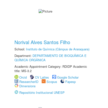
Norival Alves Santos Filho
School:
Instituto de Química (Câmpus de Araraquara)
Department:
DEPARTAMENTO DE BIOQUÍMICA E
QUÍMICA ORGÂNICA
Academic Appointment Category: RDIDP Academic
title: MS-3.2
Orcid
CV Lattes
Google Scholar
ResearcherID
Scopus
Fapesp
Dimensions
Repositório Institucional UNESP