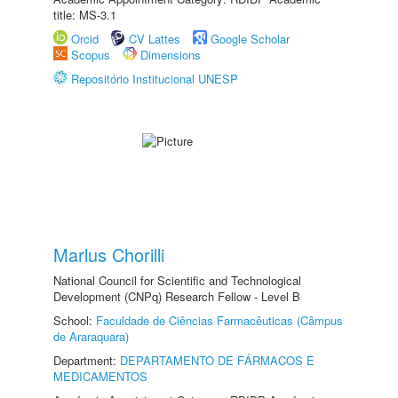
title: MS-3.1
Orcid
CV Lattes
Google Scholar
Scopus
Dimensions
Repositório Institucional UNESP
Marlus Chorilli
National Council for Scientific and Technological
Development (CNPq) Research Fellow - Level B
School:
Faculdade de Ciências Farmacêuticas (Câmpus
de Araraquara)
Department:
DEPARTAMENTO DE FÁRMACOS E
MEDICAMENTOS