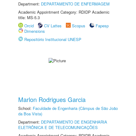
Department:
DEPARTAMENTO DE ENFERMAGEM
Academic Appointment Category: RDIDP Academic
title: MS-5.3
Orcid
CV Lattes
Scopus
Fapesp
Dimensions
Repositório Institucional UNESP
Marlon Rodrigues Garcia
School:
Faculdade de Engenharia (Câmpus de São João
da Boa Vista)
Department:
DEPARTAMENTO DE ENGENHARIA
ELETRÔNICA E DE TELECOMUNICAÇÕES
Academic Appointment Category: RDIDP Academic