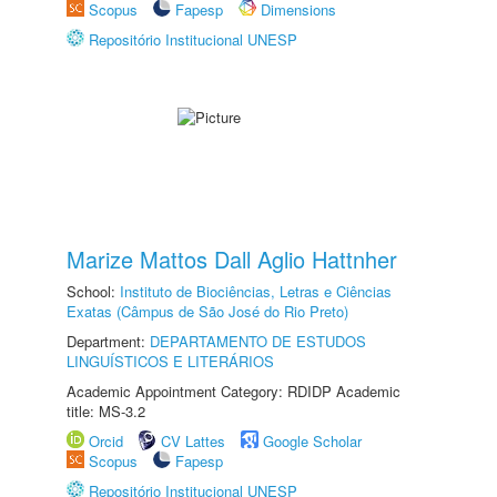
Scopus
Fapesp
Dimensions
Repositório Institucional UNESP
Marize Mattos Dall Aglio Hattnher
School:
Instituto de Biociências, Letras e Ciências
Exatas (Câmpus de São José do Rio Preto)
Department:
DEPARTAMENTO DE ESTUDOS
LINGUÍSTICOS E LITERÁRIOS
Academic Appointment Category: RDIDP Academic
title: MS-3.2
Orcid
CV Lattes
Google Scholar
Scopus
Fapesp
Repositório Institucional UNESP