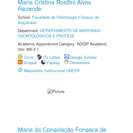
Maria Cristina Rosifini Alves
Rezende
School:
Faculdade de Odontologia (Câmpus de
Araçatuba)
Department:
DEPARTAMENTO DE MATERIAIS
ODONTOLÓGICOS E PRÓTESE
Academic Appointment Category: RDIDP Academic
title: MS-5.1
Orcid
CV Lattes
Google Scholar
Scopus
Fapesp
Dimensions
Repositório Institucional UNESP
Maria da Consolação Fonseca de