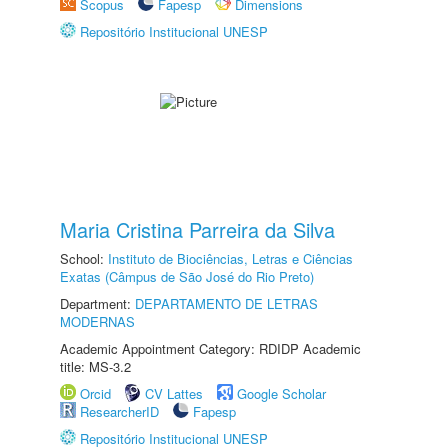
Scopus
Fapesp
Dimensions
Repositório Institucional UNESP
Maria Cristina Parreira da Silva
School:
Instituto de Biociências, Letras e Ciências
Exatas (Câmpus de São José do Rio Preto)
Department:
DEPARTAMENTO DE LETRAS
MODERNAS
Academic Appointment Category: RDIDP Academic
title: MS-3.2
Orcid
CV Lattes
Google Scholar
ResearcherID
Fapesp
Repositório Institucional UNESP