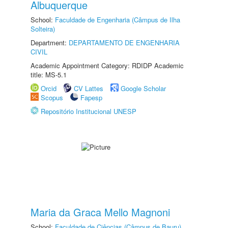
Albuquerque
School:
Faculdade de Engenharia (Câmpus de Ilha
Solteira)
Department:
DEPARTAMENTO DE ENGENHARIA
CIVIL
Academic Appointment Category: RDIDP Academic
title: MS-5.1
Orcid
CV Lattes
Google Scholar
Scopus
Fapesp
Repositório Institucional UNESP
Maria da Graca Mello Magnoni
School:
Faculdade de Ciências (Câmpus de Bauru)