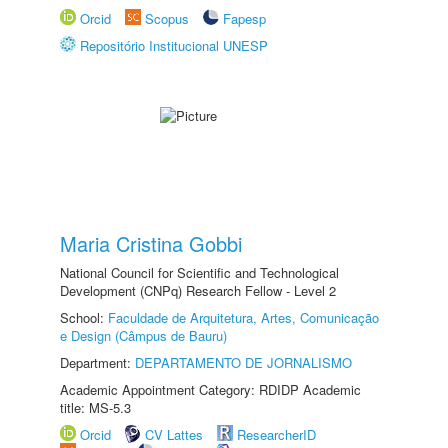
Orcid
Scopus
Fapesp
Repositório Institucional UNESP
Maria Cristina Gobbi
National Council for Scientific and Technological
Development (CNPq) Research Fellow - Level 2
School:
Faculdade de Arquitetura, Artes, Comunicação
e Design (Câmpus de Bauru)
Department:
DEPARTAMENTO DE JORNALISMO
Academic Appointment Category: RDIDP Academic
title: MS-5.3
Orcid
CV Lattes
ResearcherID