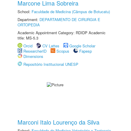
Marcone Lima Sobreira
School:
Faculdade de Medicina (Câmpus de Botucatu)
Department:
DEPARTAMENTO DE CIRURGIA E
ORTOPEDIA
Academic Appointment Category: RDIDP Academic
title: MS-5.3
Orcid
CV Lattes
Google Scholar
ResearcherID
Scopus
Fapesp
Dimensions
Repositório Institucional UNESP
Marconi Italo Lourenço da Silva
School:
Faculdade de Medicina Veterinária e Zootecnia