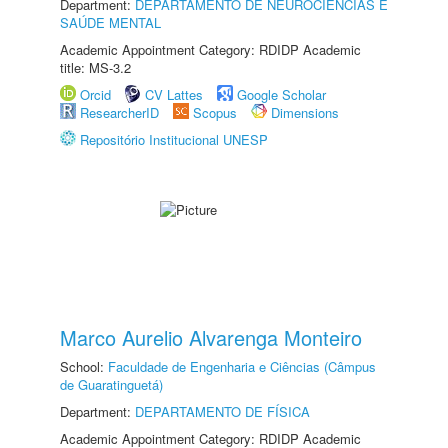
Department:
DEPARTAMENTO DE NEUROCIÊNCIAS E
SAÚDE MENTAL
Academic Appointment Category: RDIDP Academic
title: MS-3.2
Orcid
CV Lattes
Google Scholar
ResearcherID
Scopus
Dimensions
Repositório Institucional UNESP
Marco Aurelio Alvarenga Monteiro
School:
Faculdade de Engenharia e Ciências (Câmpus
de Guaratinguetá)
Department:
DEPARTAMENTO DE FÍSICA
Academic Appointment Category: RDIDP Academic