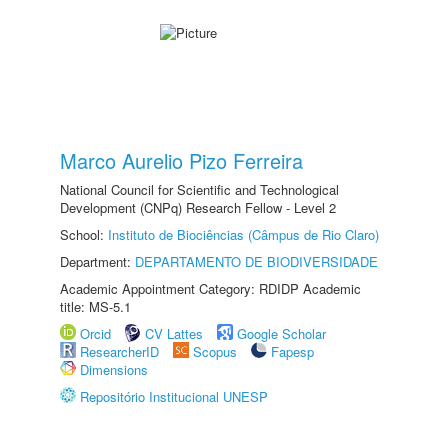
Marco Aurelio Pizo Ferreira
National Council for Scientific and Technological
Development (CNPq) Research Fellow - Level 2
School:
Instituto de Biociências (Câmpus de Rio Claro)
Department:
DEPARTAMENTO DE BIODIVERSIDADE
Academic Appointment Category: RDIDP Academic
title: MS-5.1
Orcid
CV Lattes
Google Scholar
ResearcherID
Scopus
Fapesp
Dimensions
Repositório Institucional UNESP