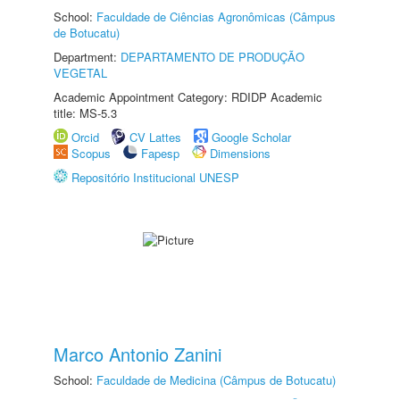
School:
Faculdade de Ciências Agronômicas (Câmpus
de Botucatu)
Department:
DEPARTAMENTO DE PRODUÇÃO
VEGETAL
Academic Appointment Category: RDIDP Academic
title: MS-5.3
Orcid
CV Lattes
Google Scholar
Scopus
Fapesp
Dimensions
Repositório Institucional UNESP
Marco Antonio Zanini
School:
Faculdade de Medicina (Câmpus de Botucatu)