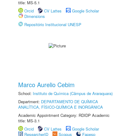
title: MS-5.1
Orcid
CV Lattes
Google Scholar
Dimensions
Repositório Institucional UNESP
Marco Aurelio Cebim
School:
Instituto de Química (Câmpus de Araraquara)
Department:
DEPARTAMENTO DE QUÍMICA
ANALÍTICA, FÍSICO-QUÍMICA E INORGÂNICA
Academic Appointment Category: RDIDP Academic
title: MS-3.1
Orcid
CV Lattes
Google Scholar
ResearcherID
Scopus
Fapesp