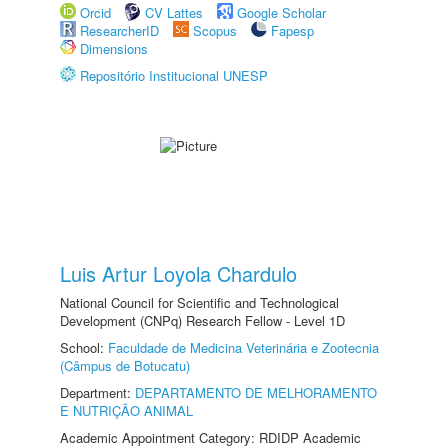
Orcid
CV Lattes
Google Scholar
ResearcherID
Scopus
Fapesp
Dimensions
Repositório Institucional UNESP
Luis Artur Loyola Chardulo
National Council for Scientific and Technological
Development (CNPq) Research Fellow - Level 1D
School:
Faculdade de Medicina Veterinária e Zootecnia
(Câmpus de Botucatu)
Department:
DEPARTAMENTO DE MELHORAMENTO
E NUTRIÇÃO ANIMAL
Academic Appointment Category: RDIDP Academic