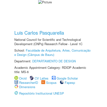
Luis Carlos Pasquarella
National Council for Scientific and Technological
Development (CNPq) Research Fellow - Level 1C
School:
Faculdade de Arquitetura, Artes, Comunicação
e Design (Câmpus de Bauru)
Department:
DEPARTAMENTO DE DESIGN
Academic Appointment Category: RDIDP Academic
title: MS-6
Orcid
CV Lattes
Google Scholar
ResearcherID
Scopus
Fapesp
Dimensions
Repositório Institucional UNESP