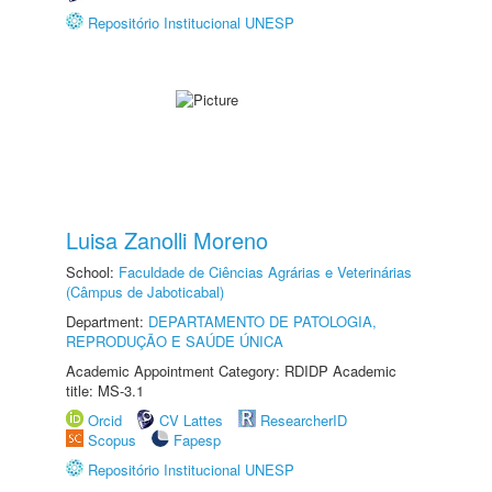
Repositório Institucional UNESP
Luisa Zanolli Moreno
School:
Faculdade de Ciências Agrárias e Veterinárias
(Câmpus de Jaboticabal)
Department:
DEPARTAMENTO DE PATOLOGIA,
REPRODUÇÃO E SAÚDE ÚNICA
Academic Appointment Category: RDIDP Academic
title: MS-3.1
Orcid
CV Lattes
ResearcherID
Scopus
Fapesp
Repositório Institucional UNESP