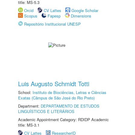
title: MS-5.3
Orcid
CV Lattes
Google Scholar
Scopus
Fapesp
Dimensions
Repositório Institucional UNESP
Luis Augusto Schmidt Totti
School:
Instituto de Biociências, Letras e Ciências
Exatas (Câmpus de São José do Rio Preto)
Department:
DEPARTAMENTO DE ESTUDOS
LINGUÍSTICOS E LITERÁRIOS
Academic Appointment Category: RDIDP Academic
title: MS-3.1
CV Lattes
ResearcherID