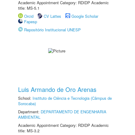
Academic Appointment Category: RDIDP Academic
title: MS-5.1
Orcid
CV Lattes
Google Scholar
Fapesp
Repositório Institucional UNESP
Luis Armando de Oro Arenas
School:
Instituto de Ciência e Tecnologia (Câmpus de
Sorocaba)
Department:
DEPARTAMENTO DE ENGENHARIA
AMBIENTAL
Academic Appointment Category: RDIDP Academic
title: MS-3.2