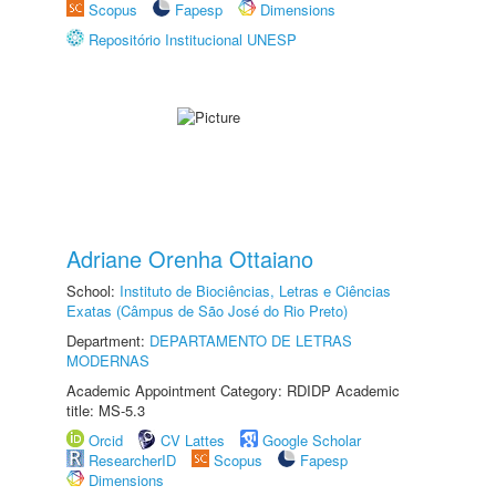
Scopus
Fapesp
Dimensions
Repositório Institucional UNESP
Adriane Orenha Ottaiano
School:
Instituto de Biociências, Letras e Ciências
Exatas (Câmpus de São José do Rio Preto)
Department:
DEPARTAMENTO DE LETRAS
MODERNAS
Academic Appointment Category: RDIDP Academic
title: MS-5.3
Orcid
CV Lattes
Google Scholar
ResearcherID
Scopus
Fapesp
Dimensions