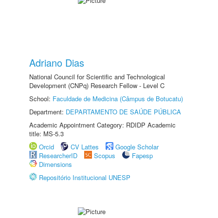
Adriano Dias
National Council for Scientific and Technological
Development (CNPq) Research Fellow - Level C
School:
Faculdade de Medicina (Câmpus de Botucatu)
Department:
DEPARTAMENTO DE SAÚDE PÚBLICA
Academic Appointment Category: RDIDP Academic
title: MS-5.3
Orcid
CV Lattes
Google Scholar
ResearcherID
Scopus
Fapesp
Dimensions
Repositório Institucional UNESP