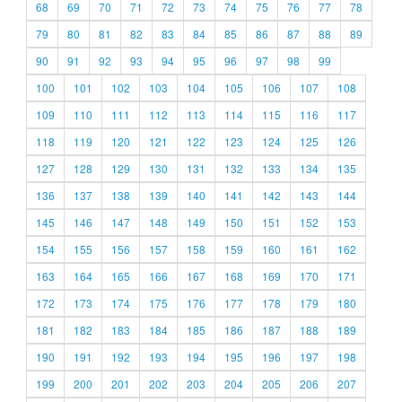
68
69
70
71
72
73
74
75
76
77
78
79
80
81
82
83
84
85
86
87
88
89
90
91
92
93
94
95
96
97
98
99
100
101
102
103
104
105
106
107
108
109
110
111
112
113
114
115
116
117
118
119
120
121
122
123
124
125
126
127
128
129
130
131
132
133
134
135
136
137
138
139
140
141
142
143
144
145
146
147
148
149
150
151
152
153
154
155
156
157
158
159
160
161
162
163
164
165
166
167
168
169
170
171
172
173
174
175
176
177
178
179
180
181
182
183
184
185
186
187
188
189
190
191
192
193
194
195
196
197
198
199
200
201
202
203
204
205
206
207