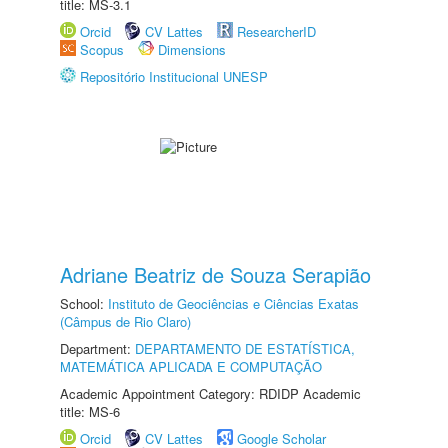
title: MS-3.1
Orcid
CV Lattes
ResearcherID
Scopus
Dimensions
Repositório Institucional UNESP
Adriane Beatriz de Souza Serapião
School:
Instituto de Geociências e Ciências Exatas
(Câmpus de Rio Claro)
Department:
DEPARTAMENTO DE ESTATÍSTICA,
MATEMÁTICA APLICADA E COMPUTAÇÃO
Academic Appointment Category: RDIDP Academic
title: MS-6
Orcid
CV Lattes
Google Scholar