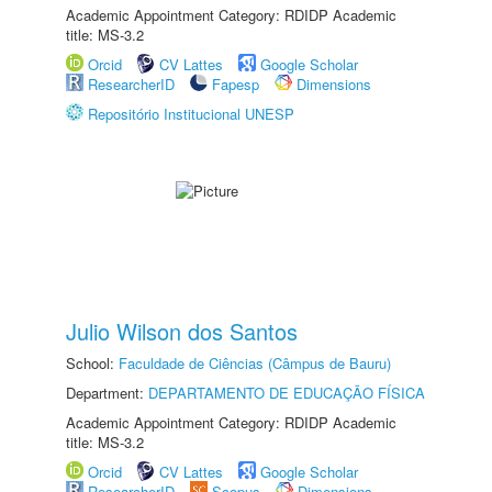
Academic Appointment Category: RDIDP Academic
title: MS-3.2
Orcid
CV Lattes
Google Scholar
ResearcherID
Fapesp
Dimensions
Repositório Institucional UNESP
Julio Wilson dos Santos
School:
Faculdade de Ciências (Câmpus de Bauru)
Department:
DEPARTAMENTO DE EDUCAÇÃO FÍSICA
Academic Appointment Category: RDIDP Academic
title: MS-3.2
Orcid
CV Lattes
Google Scholar
ResearcherID
Scopus
Dimensions