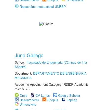
Repositório Institucional UNESP
Juno Gallego
School:
Faculdade de Engenharia (Câmpus de Ilha
Solteira)
Department:
DEPARTAMENTO DE ENGENHARIA
MECÂNICA
Academic Appointment Category: RDIDP Academic
title: MS-6
Orcid
CV Lattes
Google Scholar
ResearcherID
Scopus
Fapesp
Dimensions