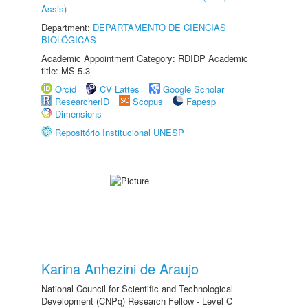
Assis)
Department:
DEPARTAMENTO DE CIÊNCIAS
BIOLÓGICAS
Academic Appointment Category: RDIDP Academic
title: MS-5.3
Orcid
CV Lattes
Google Scholar
ResearcherID
Scopus
Fapesp
Dimensions
Repositório Institucional UNESP
Karina Anhezini de Araujo
National Council for Scientific and Technological
Development (CNPq) Research Fellow - Level C