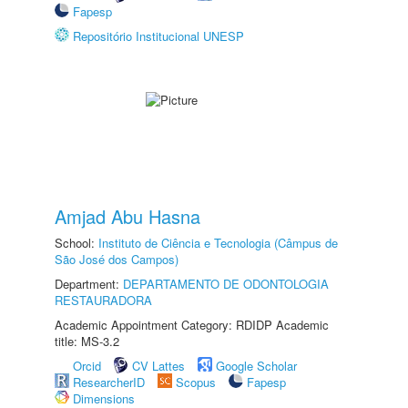
Fapesp
Repositório Institucional UNESP
Amjad Abu Hasna
School:
Instituto de Ciência e Tecnologia (Câmpus de
São José dos Campos)
Department:
DEPARTAMENTO DE ODONTOLOGIA
RESTAURADORA
Academic Appointment Category: RDIDP Academic
title: MS-3.2
Orcid
CV Lattes
Google Scholar
ResearcherID
Scopus
Fapesp
Dimensions