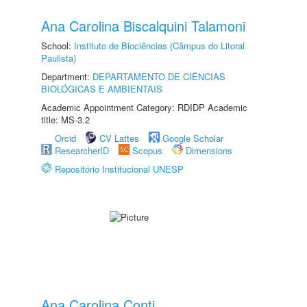
Ana Carolina Biscalquini Talamoni
School:
Instituto de Biociências (Câmpus do Litoral
Paulista)
Department:
DEPARTAMENTO DE CIÊNCIAS
BIOLÓGICAS E AMBIENTAIS
Academic Appointment Category: RDIDP Academic
title: MS-3.2
Orcid
CV Lattes
Google Scholar
ResearcherID
Scopus
Dimensions
Repositório Institucional UNESP
Ana Carolina Conti