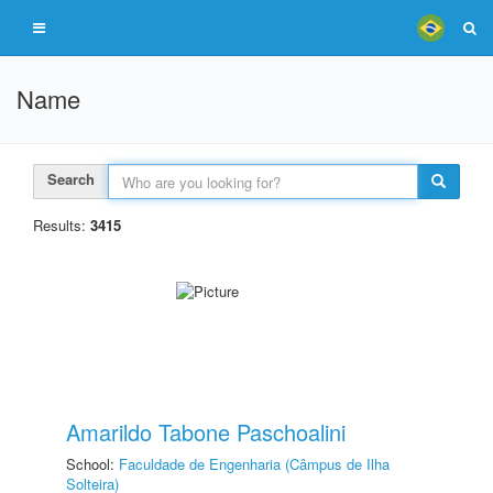
Name
Search
Results:
3415
Amarildo Tabone Paschoalini
School:
Faculdade de Engenharia (Câmpus de Ilha
Solteira)