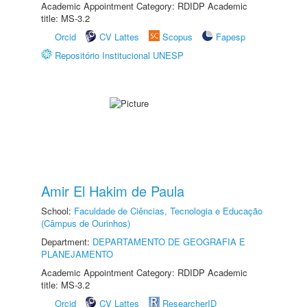
Academic Appointment Category: RDIDP Academic
title: MS-3.2
Orcid
CV Lattes
Scopus
Fapesp
Repositório Institucional UNESP
Amir El Hakim de Paula
School:
Faculdade de Ciências, Tecnologia e Educação
(Câmpus de Ourinhos)
Department:
DEPARTAMENTO DE GEOGRAFIA E
PLANEJAMENTO
Academic Appointment Category: RDIDP Academic
title: MS-3.2
Orcid
CV Lattes
ResearcherID