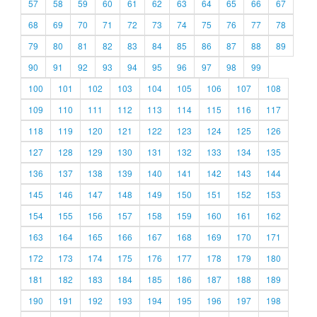
57
58
59
60
61
62
63
64
65
66
67
68
69
70
71
72
73
74
75
76
77
78
79
80
81
82
83
84
85
86
87
88
89
90
91
92
93
94
95
96
97
98
99
100
101
102
103
104
105
106
107
108
109
110
111
112
113
114
115
116
117
118
119
120
121
122
123
124
125
126
127
128
129
130
131
132
133
134
135
136
137
138
139
140
141
142
143
144
145
146
147
148
149
150
151
152
153
154
155
156
157
158
159
160
161
162
163
164
165
166
167
168
169
170
171
172
173
174
175
176
177
178
179
180
181
182
183
184
185
186
187
188
189
190
191
192
193
194
195
196
197
198