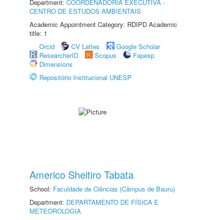
Department:
COORDENADORIA EXECUTIVA -
CENTRO DE ESTUDOS AMBIENTAIS
Academic Appointment Category: RDIPD Academic
title: 1
Orcid
CV Lattes
Google Scholar
ResearcherID
Scopus
Fapesp
Dimensions
Repositório Institucional UNESP
Americo Sheitiro Tabata
School:
Faculdade de Ciências (Câmpus de Bauru)
Department:
DEPARTAMENTO DE FÍSICA E
METEOROLOGIA