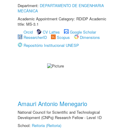
Department:
DEPARTAMENTO DE ENGENHARIA
MECÂNICA
Academic Appointment Category: RDIDP Academic
title: MS-3.1
Orcid
CV Lattes
Google Scholar
ResearcherID
Scopus
Dimensions
Repositório Institucional UNESP
Amauri Antonio Menegario
National Council for Scientific and Technological
Development (CNPq) Research Fellow - Level 1D
School:
Reitoria (Reitoria)