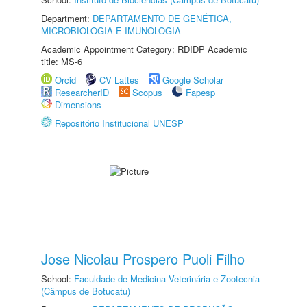
Department:
DEPARTAMENTO DE GENÉTICA,
MICROBIOLOGIA E IMUNOLOGIA
Academic Appointment Category: RDIDP Academic
title: MS-6
Orcid
CV Lattes
Google Scholar
ResearcherID
Scopus
Fapesp
Dimensions
Repositório Institucional UNESP
Jose Nicolau Prospero Puoli Filho
School:
Faculdade de Medicina Veterinária e Zootecnia
(Câmpus de Botucatu)