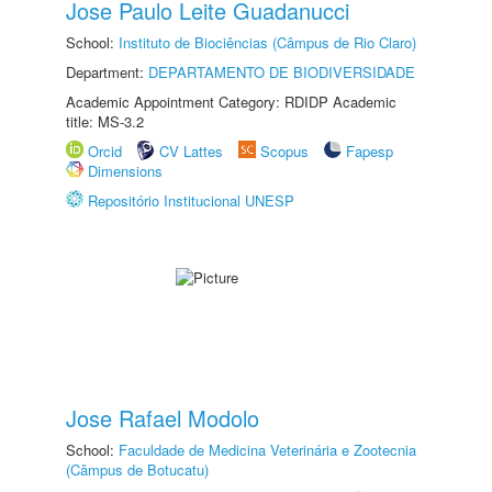
Jose Paulo Leite Guadanucci
School:
Instituto de Biociências (Câmpus de Rio Claro)
Department:
DEPARTAMENTO DE BIODIVERSIDADE
Academic Appointment Category: RDIDP Academic
title: MS-3.2
Orcid
CV Lattes
Scopus
Fapesp
Dimensions
Repositório Institucional UNESP
Jose Rafael Modolo
School:
Faculdade de Medicina Veterinária e Zootecnia
(Câmpus de Botucatu)