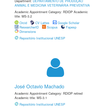
Department:
DEPARTAMENTO DE PRODUÇÃO
ANIMAL E MEDICINA VETERINÁRIA PREVENTIVA
Academic Appointment Category: RDIDP Academic
title: MS-3.2
Orcid
CV Lattes
Google Scholar
ResearcherID
Scopus
Fapesp
Dimensions
Repositório Institucional UNESP
José Octavio Machado
Academic Appointment Category: RDIDP retired
Academic title: MS-3.1
Repositório Institucional UNESP