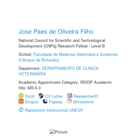
Jose Paes de Oliveira Filho
National Council for Scientific and Technological
Development (CNPq) Research Fellow - Level B
School:
Faculdade de Medicina Veterinária e Zootecnia
(Câmpus de Botucatu)
Department:
DEPARTAMENTO DE CLÍNICA
VETERINÁRIA
Academic Appointment Category: RDIDP Academic
title: MS-5.3
Orcid
CV Lattes
ResearcherID
Scopus
Fapesp
Dimensions
Repositório Institucional UNESP