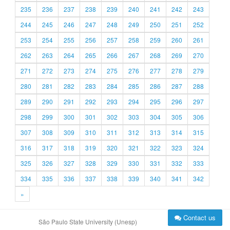
235
236
237
238
239
240
241
242
243
244
245
246
247
248
249
250
251
252
253
254
255
256
257
258
259
260
261
262
263
264
265
266
267
268
269
270
271
272
273
274
275
276
277
278
279
280
281
282
283
284
285
286
287
288
289
290
291
292
293
294
295
296
297
298
299
300
301
302
303
304
305
306
307
308
309
310
311
312
313
314
315
316
317
318
319
320
321
322
323
324
325
326
327
328
329
330
331
332
333
334
335
336
337
338
339
340
341
342
»
Contact us
São Paulo State University (Unesp)