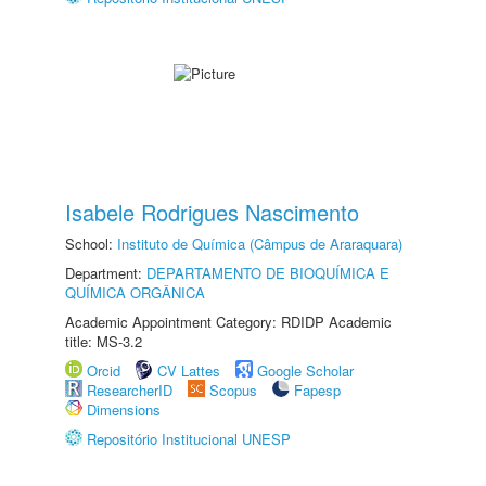
Isabele Rodrigues Nascimento
School:
Instituto de Química (Câmpus de Araraquara)
Department:
DEPARTAMENTO DE BIOQUÍMICA E
QUÍMICA ORGÂNICA
Academic Appointment Category: RDIDP Academic
title: MS-3.2
Orcid
CV Lattes
Google Scholar
ResearcherID
Scopus
Fapesp
Dimensions
Repositório Institucional UNESP