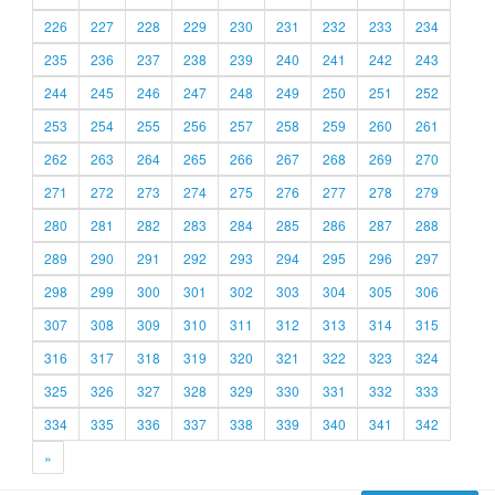
226
227
228
229
230
231
232
233
234
235
236
237
238
239
240
241
242
243
244
245
246
247
248
249
250
251
252
253
254
255
256
257
258
259
260
261
262
263
264
265
266
267
268
269
270
271
272
273
274
275
276
277
278
279
280
281
282
283
284
285
286
287
288
289
290
291
292
293
294
295
296
297
298
299
300
301
302
303
304
305
306
307
308
309
310
311
312
313
314
315
316
317
318
319
320
321
322
323
324
325
326
327
328
329
330
331
332
333
334
335
336
337
338
339
340
341
342
»