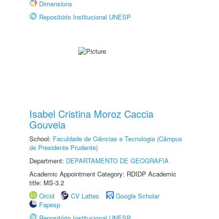
Dimensions
Repositório Institucional UNESP
Isabel Cristina Moroz Caccia
Gouveia
School:
Faculdade de Ciências e Tecnologia (Câmpus
de Presidente Prudente)
Department:
DEPARTAMENTO DE GEOGRAFIA
Academic Appointment Category: RDIDP Academic
title: MS-3.2
Orcid
CV Lattes
Google Scholar
Fapesp
Repositório Institucional UNESP