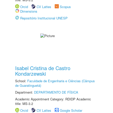
Orcid
CV Lattes
Scopus
Dimensions
Repositório Institucional UNESP
Isabel Cristina de Castro
Kondarzewski
School:
Faculdade de Engenharia e Ciências (Câmpus
de Guaratinguetá)
Department:
DEPARTAMENTO DE FÍSICA
Academic Appointment Category: RDIDP Academic
title: MS-3.2
Orcid
CV Lattes
Google Scholar