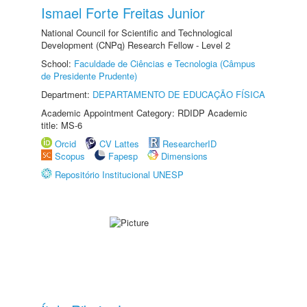
Ismael Forte Freitas Junior
National Council for Scientific and Technological
Development (CNPq) Research Fellow - Level 2
School:
Faculdade de Ciências e Tecnologia (Câmpus
de Presidente Prudente)
Department:
DEPARTAMENTO DE EDUCAÇÃO FÍSICA
Academic Appointment Category: RDIDP Academic
title: MS-6
Orcid
CV Lattes
ResearcherID
Scopus
Fapesp
Dimensions
Repositório Institucional UNESP