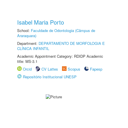
Isabel Maria Porto
School:
Faculdade de Odontologia (Câmpus de
Araraquara)
Department:
DEPARTAMENTO DE MORFOLOGIA E
CLÍNICA INFANTIL
Academic Appointment Category: RDIDP Academic
title: MS-3.1
Orcid
CV Lattes
Scopus
Fapesp
Repositório Institucional UNESP