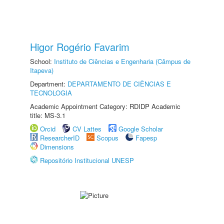
Higor Rogério Favarim
School:
Instituto de Ciências e Engenharia (Câmpus de
Itapeva)
Department:
DEPARTAMENTO DE CIÊNCIAS E
TECNOLOGIA
Academic Appointment Category: RDIDP Academic
title: MS-3.1
Orcid
CV Lattes
Google Scholar
ResearcherID
Scopus
Fapesp
Dimensions
Repositório Institucional UNESP