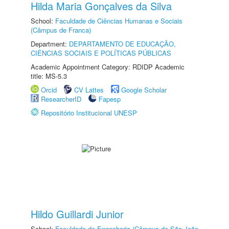
Hilda Maria Gonçalves da Silva
School:
Faculdade de Ciências Humanas e Sociais
(Câmpus de Franca)
Department:
DEPARTAMENTO DE EDUCAÇÃO,
CIÊNCIAS SOCIAIS E POLÍTICAS PÚBLICAS
Academic Appointment Category: RDIDP Academic
title: MS-5.3
Orcid
CV Lattes
Google Scholar
ResearcherID
Fapesp
Repositório Institucional UNESP
Hildo Guillardi Junior
School:
Faculdade de Engenharia (Câmpus de São João