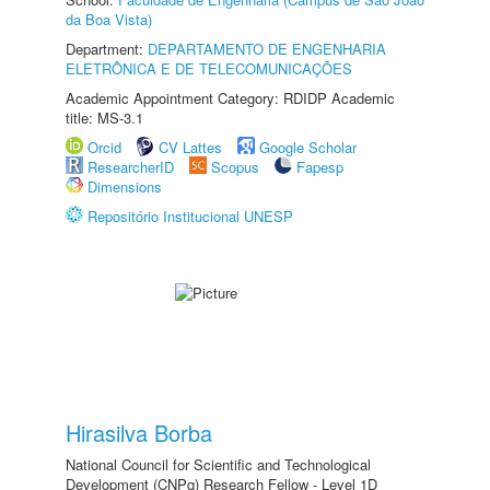
da Boa Vista)
Department:
DEPARTAMENTO DE ENGENHARIA
ELETRÔNICA E DE TELECOMUNICAÇÕES
Academic Appointment Category: RDIDP Academic
title: MS-3.1
Orcid
CV Lattes
Google Scholar
ResearcherID
Scopus
Fapesp
Dimensions
Repositório Institucional UNESP
Hirasilva Borba
National Council for Scientific and Technological
Development (CNPq) Research Fellow - Level 1D