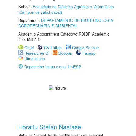
School:
Faculdade de Ciências Agrárias e Veterinárias
(Câmpus de Jaboticabal)
Department:
DEPARTAMENTO DE BIOTECNOLOGIA
AGROPECUÁRIA E AMBIENTAL
Academic Appointment Category: RDIDP Academic
title: MS-5.3
Orcid
CV Lattes
Google Scholar
ResearcherID
Scopus
Fapesp
Dimensions
Repositório Institucional UNESP
Horatiu Stefan Nastase
National Council for Scientific and Technological