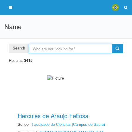
Name
Search
Results:
3415
Hercules de Araujo Feitosa
School:
Faculdade de Ciências (Câmpus de Bauru)