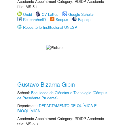
Academic Appointment Category: RDIDP Academic
title: MS-5.1
Orcid
CV Lattes
Google Scholar
ResearcherID
Scopus
Fapesp
Repositório Institucional UNESP
Gustavo Bizarria Gibin
School:
Faculdade de Ciências e Tecnologia (Câmpus
de Presidente Prudente)
Department:
DEPARTAMENTO DE QUÍMICA E
BIOQUÍMICA
Academic Appointment Category: RDIDP Academic
title: MS-5.3