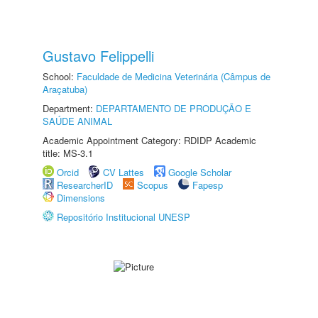
Gustavo Felippelli
School:
Faculdade de Medicina Veterinária (Câmpus de
Araçatuba)
Department:
DEPARTAMENTO DE PRODUÇÃO E
SAÚDE ANIMAL
Academic Appointment Category: RDIDP Academic
title: MS-3.1
Orcid
CV Lattes
Google Scholar
ResearcherID
Scopus
Fapesp
Dimensions
Repositório Institucional UNESP