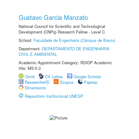
Gustavo Garcia Manzato
National Council for Scientific and Technological
Development (CNPq) Research Fellow - Level C
School:
Faculdade de Engenharia (Câmpus de Bauru)
Department:
DEPARTAMENTO DE ENGENHARIA
CIVIL E AMBIENTAL
Academic Appointment Category: RDIDP Academic
title: MS-5.3
Orcid
CV Lattes
Google Scholar
ResearcherID
Scopus
Fapesp
Dimensions
Repositório Institucional UNESP