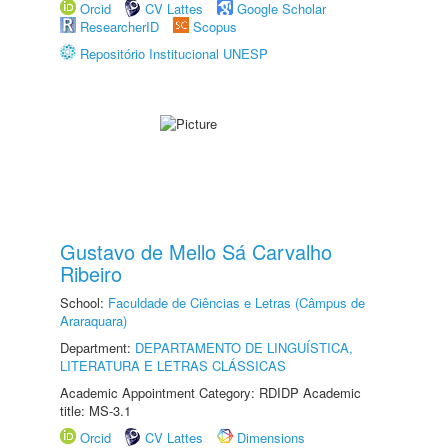
Orcid
CV Lattes
Google Scholar
ResearcherID
Scopus
Repositório Institucional UNESP
Gustavo de Mello Sá Carvalho
Ribeiro
School:
Faculdade de Ciências e Letras (Câmpus de
Araraquara)
Department:
DEPARTAMENTO DE LINGUÍSTICA,
LITERATURA E LETRAS CLÁSSICAS
Academic Appointment Category: RDIDP Academic
title: MS-3.1
Orcid
CV Lattes
Dimensions