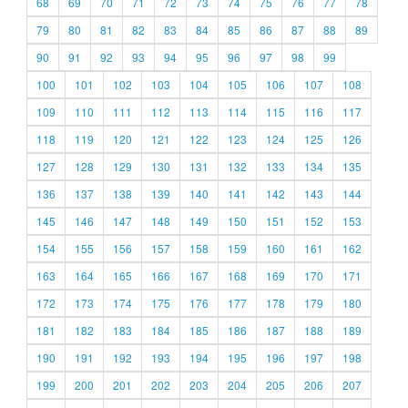
68
69
70
71
72
73
74
75
76
77
78
79
80
81
82
83
84
85
86
87
88
89
90
91
92
93
94
95
96
97
98
99
100
101
102
103
104
105
106
107
108
109
110
111
112
113
114
115
116
117
118
119
120
121
122
123
124
125
126
127
128
129
130
131
132
133
134
135
136
137
138
139
140
141
142
143
144
145
146
147
148
149
150
151
152
153
154
155
156
157
158
159
160
161
162
163
164
165
166
167
168
169
170
171
172
173
174
175
176
177
178
179
180
181
182
183
184
185
186
187
188
189
190
191
192
193
194
195
196
197
198
199
200
201
202
203
204
205
206
207