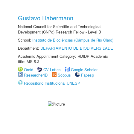
Gustavo Habermann
National Council for Scientific and Technological
Development (CNPq) Research Fellow - Level B
School:
Instituto de Biociências (Câmpus de Rio Claro)
Department:
DEPARTAMENTO DE BIODIVERSIDADE
Academic Appointment Category: RDIDP Academic
title: MS-5.3
Orcid
CV Lattes
Google Scholar
ResearcherID
Scopus
Fapesp
Repositório Institucional UNESP