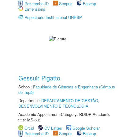
ResearcherID
Scopus
Fapesp
Dimensions
Repositório Institucional UNESP
Gessuir Pigatto
School:
Faculdade de Ciências e Engenharia (Câmpus
de Tupã)
Department:
DEPARTAMENTO DE GESTÃO,
DESENVOLVIMENTO E TECNOLOGIA
Academic Appointment Category: RDIDP Academic
title: MS-5.2
Orcid
CV Lattes
Google Scholar
ResearcherID
Scopus
Fapesp