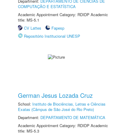
Department:
DEPARTAMENTO DE CIÊNCIAS DE
COMPUTAÇÃO E ESTATÍSTICA
Academic Appointment Category: RDIDP Academic
title: MS-5.1
CV Lattes
Fapesp
Repositório Institucional UNESP
German Jesus Lozada Cruz
School:
Instituto de Biociências, Letras e Ciências
Exatas (Câmpus de São José do Rio Preto)
Department:
DEPARTAMENTO DE MATEMÁTICA
Academic Appointment Category: RDIDP Academic
title: MS-5.3