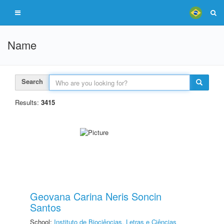
Name
Search
Results:
3415
Geovana Carina Neris Soncin
Santos
School:
Instituto de Biociências, Letras e Ciências