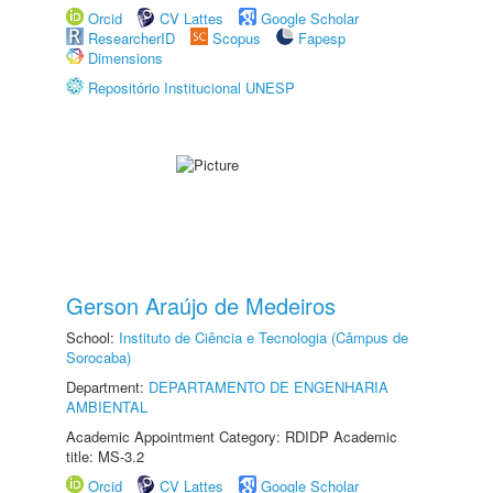
Orcid
CV Lattes
Google Scholar
ResearcherID
Scopus
Fapesp
Dimensions
Repositório Institucional UNESP
Gerson Araújo de Medeiros
School:
Instituto de Ciência e Tecnologia (Câmpus de
Sorocaba)
Department:
DEPARTAMENTO DE ENGENHARIA
AMBIENTAL
Academic Appointment Category: RDIDP Academic
title: MS-3.2
Orcid
CV Lattes
Google Scholar