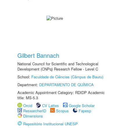
Gilbert Bannach
National Council for Scientific and Technological
Development (CNPq) Research Fellow - Level C
School:
Faculdade de Ciências (Câmpus de Bauru)
Department:
DEPARTAMENTO DE QUÍMICA
Academic Appointment Category: RDIDP Academic
title: MS-5.3
Orcid
CV Lattes
Google Scholar
ResearcherID
Scopus
Fapesp
Dimensions
Repositório Institucional UNESP