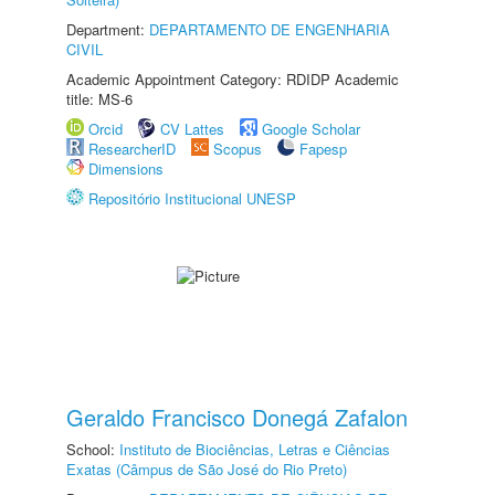
Department:
DEPARTAMENTO DE ENGENHARIA
CIVIL
Academic Appointment Category: RDIDP Academic
title: MS-6
Orcid
CV Lattes
Google Scholar
ResearcherID
Scopus
Fapesp
Dimensions
Repositório Institucional UNESP
Geraldo Francisco Donegá Zafalon
School:
Instituto de Biociências, Letras e Ciências
Exatas (Câmpus de São José do Rio Preto)