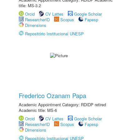
title: MS-3.2
Orcid
CV Lattes
Google Scholar
ResearcherID
Scopus
Fapesp
Dimensions
Repositório Institucional UNESP
Frederico Ozanam Papa
Academic Appointment Category: RDIDP retired
Academic title: MS-6
Orcid
CV Lattes
Google Scholar
ResearcherID
Scopus
Fapesp
Dimensions
Repositório Institucional UNESP