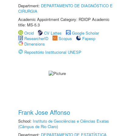
Department:
DEPARTAMENTO DE DIAGNÓSTICO E
CIRURGIA
Academic Appointment Category: RDIDP Academic
title: MS-5.3
Orcid
CV Lattes
Google Scholar
ResearcherID
Scopus
Fapesp
Dimensions
Repositório Institucional UNESP
Frank Jose Affonso
School:
Instituto de Geociências e Ciências Exatas
(Câmpus de Rio Claro)
Department:
DEPARTAMENTO DE ESTATÍSTICA,