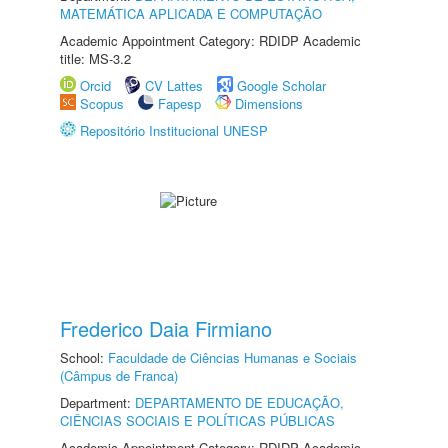
MATEMÁTICA APLICADA E COMPUTAÇÃO
Academic Appointment Category: RDIDP Academic
title: MS-3.2
Orcid
CV Lattes
Google Scholar
Scopus
Fapesp
Dimensions
Repositório Institucional UNESP
Frederico Daia Firmiano
School:
Faculdade de Ciências Humanas e Sociais
(Câmpus de Franca)
Department:
DEPARTAMENTO DE EDUCAÇÃO,
CIÊNCIAS SOCIAIS E POLÍTICAS PÚBLICAS
Academic Appointment Category: RDIDP Academic