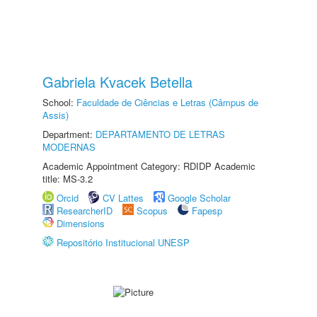
Gabriela Kvacek Betella
School:
Faculdade de Ciências e Letras (Câmpus de
Assis)
Department:
DEPARTAMENTO DE LETRAS
MODERNAS
Academic Appointment Category: RDIDP Academic
title: MS-3.2
Orcid
CV Lattes
Google Scholar
ResearcherID
Scopus
Fapesp
Dimensions
Repositório Institucional UNESP