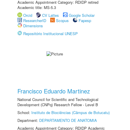
Academic Appointment Category: RDIDP retired
Academic title: MS-5.3
Orcid
CV Lattes
Google Scholar
ResearcherID
Scopus
Fapesp
Dimensions
Repositório Institucional UNESP
Francisco Eduardo Martinez
National Council for Scientific and Technological
Development (CNPq) Research Fellow - Level B
School:
Instituto de Biociências (Câmpus de Botucatu)
Department:
DEPARTAMENTO DE ANATOMIA
Academic Appointment Category: RDIDP Academic