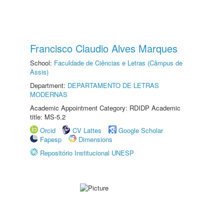
Francisco Claudio Alves Marques
School:
Faculdade de Ciências e Letras (Câmpus de
Assis)
Department:
DEPARTAMENTO DE LETRAS
MODERNAS
Academic Appointment Category: RDIDP Academic
title: MS-5.2
Orcid
CV Lattes
Google Scholar
Fapesp
Dimensions
Repositório Institucional UNESP