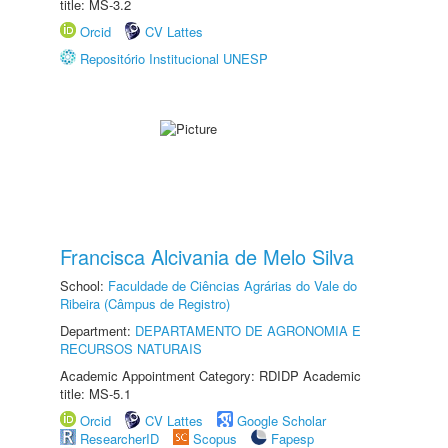
title: MS-3.2
Orcid
CV Lattes
Repositório Institucional UNESP
Francisca Alcivania de Melo Silva
School:
Faculdade de Ciências Agrárias do Vale do
Ribeira (Câmpus de Registro)
Department:
DEPARTAMENTO DE AGRONOMIA E
RECURSOS NATURAIS
Academic Appointment Category: RDIDP Academic
title: MS-5.1
Orcid
CV Lattes
Google Scholar
ResearcherID
Scopus
Fapesp