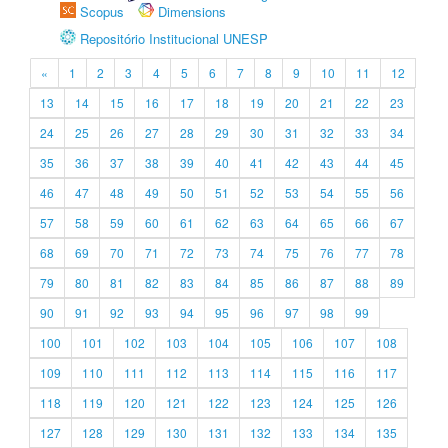
Scopus
Dimensions
Repositório Institucional UNESP
«
1
2
3
4
5
6
7
8
9
10
11
12
13
14
15
16
17
18
19
20
21
22
23
24
25
26
27
28
29
30
31
32
33
34
35
36
37
38
39
40
41
42
43
44
45
46
47
48
49
50
51
52
53
54
55
56
57
58
59
60
61
62
63
64
65
66
67
68
69
70
71
72
73
74
75
76
77
78
79
80
81
82
83
84
85
86
87
88
89
90
91
92
93
94
95
96
97
98
99
100
101
102
103
104
105
106
107
108
109
110
111
112
113
114
115
116
117
118
119
120
121
122
123
124
125
126
127
128
129
130
131
132
133
134
135