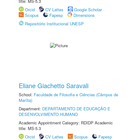
title: MS-5.3
Orcid
CV Lattes
Google Scholar
Scopus
Fapesp
Dimensions
Repositório Institucional UNESP
Eliane Giachetto Saravali
School:
Faculdade de Filosofia e Ciências (Câmpus de
Marília)
Department:
DEPARTAMENTO DE EDUCAÇÃO E
DESENVOLVIMENTO HUMANO
Academic Appointment Category: RDIDP Academic
title: MS-5.3
Orcid
CV Lattes
Scopus
Fapesp