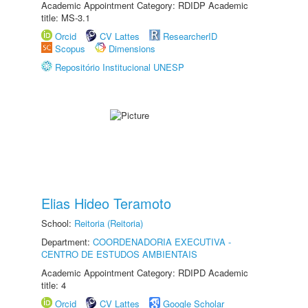
Academic Appointment Category: RDIDP Academic
title: MS-3.1
Orcid
CV Lattes
ResearcherID
Scopus
Dimensions
Repositório Institucional UNESP
Elias Hideo Teramoto
School:
Reitoria (Reitoria)
Department:
COORDENADORIA EXECUTIVA -
CENTRO DE ESTUDOS AMBIENTAIS
Academic Appointment Category: RDIPD Academic
title: 4
Orcid
CV Lattes
Google Scholar