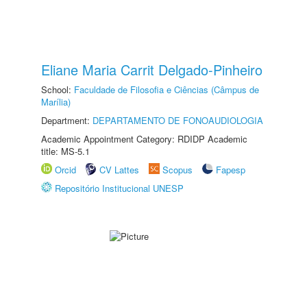
Eliane Maria Carrit Delgado-Pinheiro
School:
Faculdade de Filosofia e Ciências (Câmpus de
Marília)
Department:
DEPARTAMENTO DE FONOAUDIOLOGIA
Academic Appointment Category: RDIDP Academic
title: MS-5.1
Orcid
CV Lattes
Scopus
Fapesp
Repositório Institucional UNESP