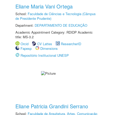
Eliane Maria Vani Ortega
School:
Faculdade de Ciências e Tecnologia (Câmpus
de Presidente Prudente)
Department:
DEPARTAMENTO DE EDUCAÇÃO
Academic Appointment Category: RDIDP Academic
title: MS-3.2
Orcid
CV Lattes
ResearcherID
Fapesp
Dimensions
Repositório Institucional UNESP
Eliane Patricia Grandini Serrano
School:
Faculdade de Arquitetura, Artes, Comunicação