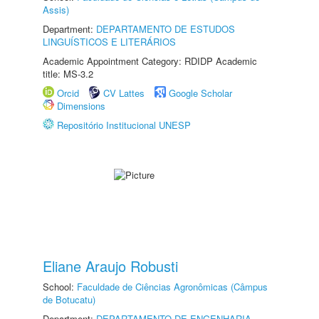
Assis)
Department:
DEPARTAMENTO DE ESTUDOS
LINGUÍSTICOS E LITERÁRIOS
Academic Appointment Category: RDIDP Academic
title: MS-3.2
Orcid
CV Lattes
Google Scholar
Dimensions
Repositório Institucional UNESP
Eliane Araujo Robusti
School:
Faculdade de Ciências Agronômicas (Câmpus
de Botucatu)
Department:
DEPARTAMENTO DE ENGENHARIA