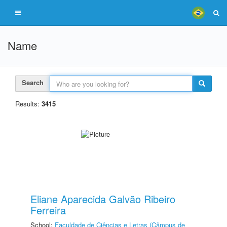
Name
Search
Results:
3415
Eliane Aparecida Galvão Ribeiro
Ferreira
School:
Faculdade de Ciências e Letras (Câmpus de