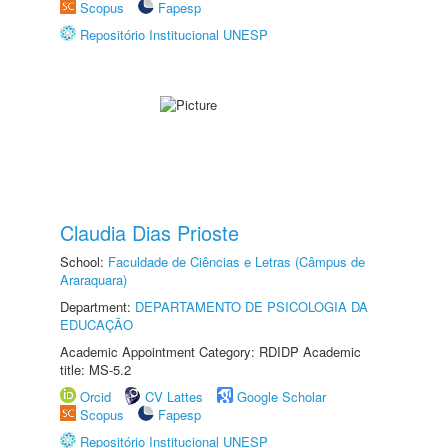
Scopus
Fapesp
Repositório Institucional UNESP
Claudia Dias Prioste
School:
Faculdade de Ciências e Letras (Câmpus de
Araraquara)
Department:
DEPARTAMENTO DE PSICOLOGIA DA
EDUCAÇÃO
Academic Appointment Category: RDIDP Academic
title: MS-5.2
Orcid
CV Lattes
Google Scholar
Scopus
Fapesp
Repositório Institucional UNESP