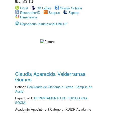
title: MS-3.2
Orcid
CV Lattes
Google Scholar
ResearcherID
Scopus
Fapesp
Dimensions
Repositório Institucional UNESP
Claudia Aparecida Valderramas
Gomes
School:
Faculdade de Ciências e Letras (Câmpus de
Assis)
Department:
DEPARTAMENTO DE PSICOLOGIA
SOCIAL
Academic Appointment Category: RDIDP Academic