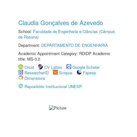
Claudia Gonçalves de Azevedo
School:
Faculdade de Engenharia e Ciências (Câmpus
de Rosana)
Department:
DEPARTAMENTO DE ENGENHARIA
Academic Appointment Category: RDIDP Academic
title: MS-3.2
Orcid
CV Lattes
Google Scholar
ResearcherID
Scopus
Fapesp
Dimensions
Repositório Institucional UNESP