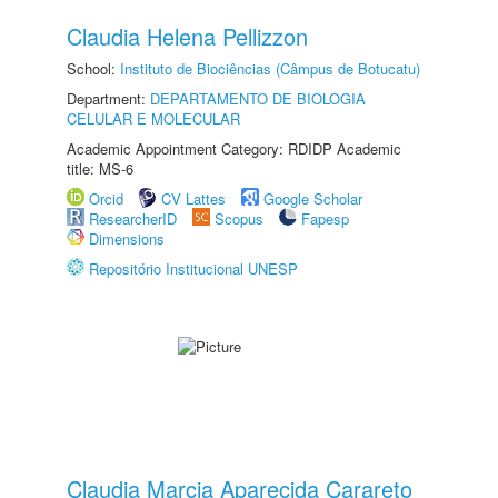
Claudia Helena Pellizzon
School:
Instituto de Biociências (Câmpus de Botucatu)
Department:
DEPARTAMENTO DE BIOLOGIA
CELULAR E MOLECULAR
Academic Appointment Category: RDIDP Academic
title: MS-6
Orcid
CV Lattes
Google Scholar
ResearcherID
Scopus
Fapesp
Dimensions
Repositório Institucional UNESP
Claudia Marcia Aparecida Carareto