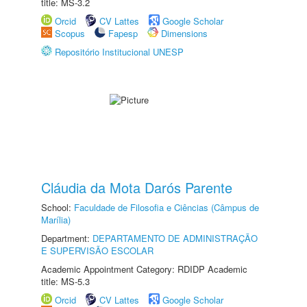
title: MS-3.2
Orcid
CV Lattes
Google Scholar
Scopus
Fapesp
Dimensions
Repositório Institucional UNESP
Cláudia da Mota Darós Parente
School:
Faculdade de Filosofia e Ciências (Câmpus de
Marília)
Department:
DEPARTAMENTO DE ADMINISTRAÇÃO
E SUPERVISÃO ESCOLAR
Academic Appointment Category: RDIDP Academic
title: MS-5.3
Orcid
CV Lattes
Google Scholar