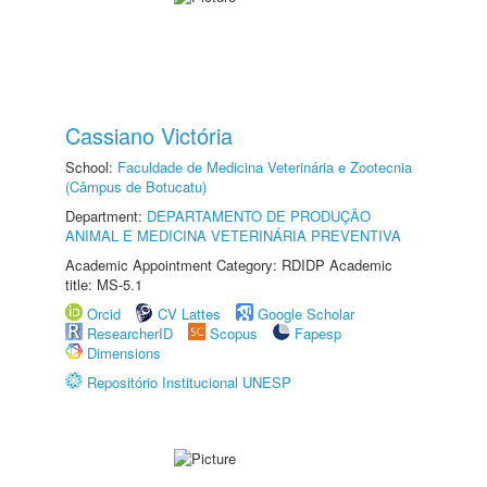
Cassiano Victória
School:
Faculdade de Medicina Veterinária e Zootecnia
(Câmpus de Botucatu)
Department:
DEPARTAMENTO DE PRODUÇÃO
ANIMAL E MEDICINA VETERINÁRIA PREVENTIVA
Academic Appointment Category: RDIDP Academic
title: MS-5.1
Orcid
CV Lattes
Google Scholar
ResearcherID
Scopus
Fapesp
Dimensions
Repositório Institucional UNESP