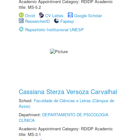
Academic Appointment Category: RDIDP Academic
title: MS-5.2
Orcid
CV Lattes
Google Scholar
ResearcherID
Fapesp
Repositório Institucional UNESP
Cassiana Sterza Versoza Carvalhal
School:
Faculdade de Ciências e Letras (Câmpus de
Assis)
Department:
DEPARTAMENTO DE PSICOLOGIA
CLÍNICA
Academic Appointment Category: RDIDP Academic
title: MS-3.1