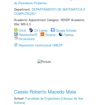
de Presidente Prudente)
Department:
DEPARTAMENTO DE MATEMÁTICA E
COMPUTAÇÃO
Academic Appointment Category: RDIDP Academic
title: MS-5.3
Orcid
CV Lattes
Google Scholar
ResearcherID
Scopus
Fapesp
Dimensions
Repositório Institucional UNESP
Cassio Roberto Macedo Maia
School:
Faculdade de Engenharia (Câmpus de Ilha
Solteira)