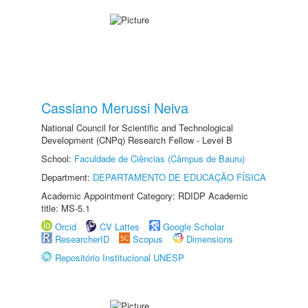
Cassiano Merussi Neiva
National Council for Scientific and Technological
Development (CNPq) Research Fellow - Level B
School:
Faculdade de Ciências (Câmpus de Bauru)
Department:
DEPARTAMENTO DE EDUCAÇÃO FÍSICA
Academic Appointment Category: RDIDP Academic
title: MS-5.1
Orcid
CV Lattes
Google Scholar
ResearcherID
Scopus
Dimensions
Repositório Institucional UNESP