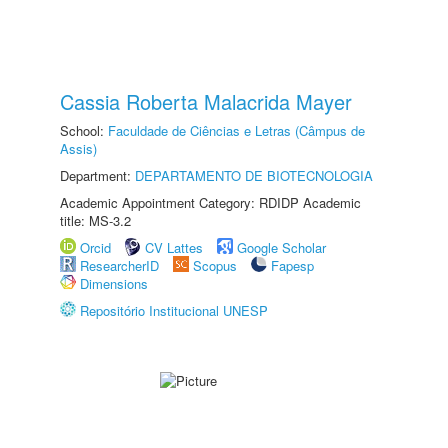
Cassia Roberta Malacrida Mayer
School:
Faculdade de Ciências e Letras (Câmpus de
Assis)
Department:
DEPARTAMENTO DE BIOTECNOLOGIA
Academic Appointment Category: RDIDP Academic
title: MS-3.2
Orcid
CV Lattes
Google Scholar
ResearcherID
Scopus
Fapesp
Dimensions
Repositório Institucional UNESP