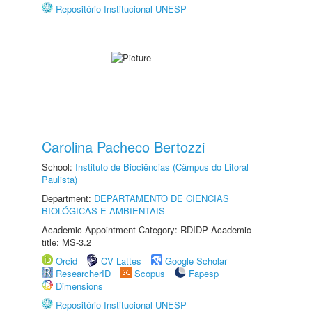
Repositório Institucional UNESP
Carolina Pacheco Bertozzi
School:
Instituto de Biociências (Câmpus do Litoral
Paulista)
Department:
DEPARTAMENTO DE CIÊNCIAS
BIOLÓGICAS E AMBIENTAIS
Academic Appointment Category: RDIDP Academic
title: MS-3.2
Orcid
CV Lattes
Google Scholar
ResearcherID
Scopus
Fapesp
Dimensions
Repositório Institucional UNESP