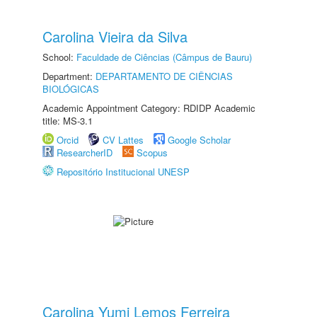
Carolina Vieira da Silva
School:
Faculdade de Ciências (Câmpus de Bauru)
Department:
DEPARTAMENTO DE CIÊNCIAS
BIOLÓGICAS
Academic Appointment Category: RDIDP Academic
title: MS-3.1
Orcid
CV Lattes
Google Scholar
ResearcherID
Scopus
Repositório Institucional UNESP
Carolina Yumi Lemos Ferreira