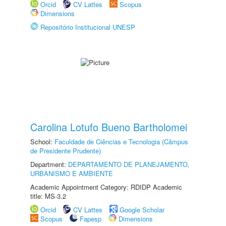
Orcid
CV Lattes
Scopus
Dimensions
Repositório Institucional UNESP
Carolina Lotufo Bueno Bartholomei
School:
Faculdade de Ciências e Tecnologia (Câmpus
de Presidente Prudente)
Department:
DEPARTAMENTO DE PLANEJAMENTO,
URBANISMO E AMBIENTE
Academic Appointment Category: RDIDP Academic
title: MS-3.2
Orcid
CV Lattes
Google Scholar
Scopus
Fapesp
Dimensions