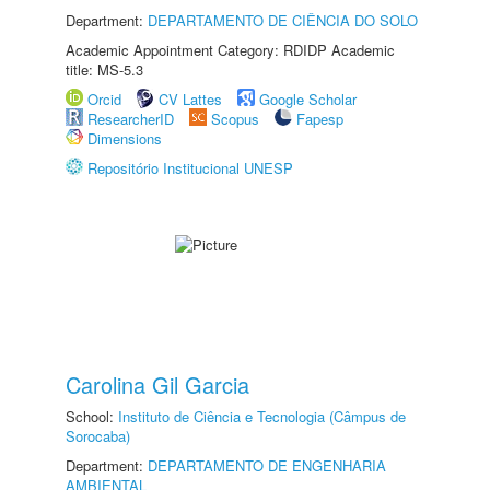
Department:
DEPARTAMENTO DE CIÊNCIA DO SOLO
Academic Appointment Category: RDIDP Academic
title: MS-5.3
Orcid
CV Lattes
Google Scholar
ResearcherID
Scopus
Fapesp
Dimensions
Repositório Institucional UNESP
Carolina Gil Garcia
School:
Instituto de Ciência e Tecnologia (Câmpus de
Sorocaba)
Department:
DEPARTAMENTO DE ENGENHARIA
AMBIENTAL