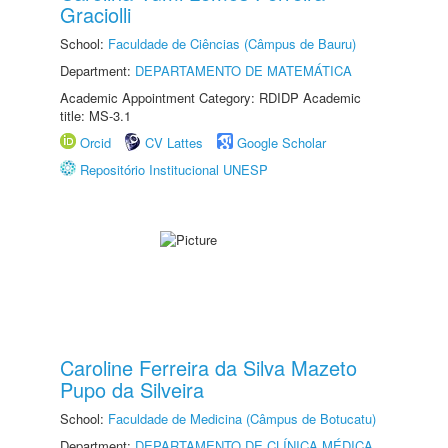
Graciolli
School:
Faculdade de Ciências (Câmpus de Bauru)
Department:
DEPARTAMENTO DE MATEMÁTICA
Academic Appointment Category: RDIDP Academic
title: MS-3.1
Orcid
CV Lattes
Google Scholar
Repositório Institucional UNESP
Caroline Ferreira da Silva Mazeto
Pupo da Silveira
School:
Faculdade de Medicina (Câmpus de Botucatu)
Department:
DEPARTAMENTO DE CLÍNICA MÉDICA