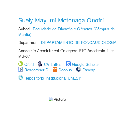
Suely Mayumi Motonaga Onofri
School:
Faculdade de Filosofia e Ciências (Câmpus de
Marília)
Department:
DEPARTAMENTO DE FONOAUDIOLOGIA
Academic Appointment Category: RTC Academic title:
MS-3.1
Orcid
CV Lattes
Google Scholar
ResearcherID
Scopus
Fapesp
Repositório Institucional UNESP