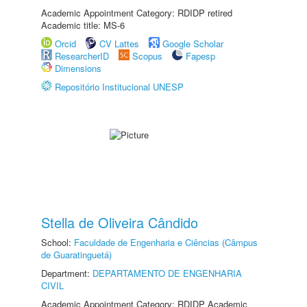
Academic Appointment Category: RDIDP retired
Academic title: MS-6
Orcid
CV Lattes
Google Scholar
ResearcherID
Scopus
Fapesp
Dimensions
Repositório Institucional UNESP
Stella de Oliveira Cândido
School:
Faculdade de Engenharia e Ciências (Câmpus
de Guaratinguetá)
Department:
DEPARTAMENTO DE ENGENHARIA
CIVIL
Academic Appointment Category: RDIDP Academic