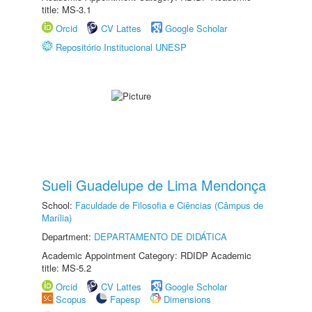
title: MS-3.1
Orcid
CV Lattes
Google Scholar
Repositório Institucional UNESP
Sueli Guadelupe de Lima Mendonça
School:
Faculdade de Filosofia e Ciências (Câmpus de
Marília)
Department:
DEPARTAMENTO DE DIDÁTICA
Academic Appointment Category: RDIDP Academic
title: MS-5.2
Orcid
CV Lattes
Google Scholar
Scopus
Fapesp
Dimensions