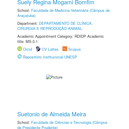
Suely Regina Mogami Bomfim
School:
Faculdade de Medicina Veterinária (Câmpus de
Araçatuba)
Department:
DEPARTAMENTO DE CLÍNICA,
CIRURGIA E REPRODUÇÃO ANIMAL
Academic Appointment Category: RDIDP Academic
title: MS-3.1
Orcid
CV Lattes
Scopus
Repositório Institucional UNESP
Suetonio de Almeida Meira
School:
Faculdade de Ciências e Tecnologia (Câmpus
de Presidente Prudente)