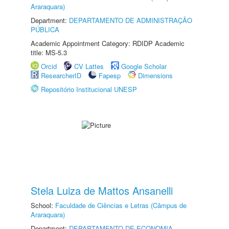
Araraquara)
Department:
DEPARTAMENTO DE ADMINISTRAÇÃO
PÚBLICA
Academic Appointment Category: RDIDP Academic
title: MS-5.3
Orcid
CV Lattes
Google Scholar
ResearcherID
Fapesp
Dimensions
Repositório Institucional UNESP
Stela Luiza de Mattos Ansanelli
School:
Faculdade de Ciências e Letras (Câmpus de
Araraquara)
Department:
DEPARTAMENTO DE ECONOMIA