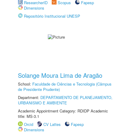
ResearcherID
Scopus
Fapesp
Dimensions
Repositório Institucional UNESP
Solange Moura Lima de Aragão
School:
Faculdade de Ciências e Tecnologia (Câmpus
de Presidente Prudente)
Department:
DEPARTAMENTO DE PLANEJAMENTO,
URBANISMO E AMBIENTE
Academic Appointment Category: RDIDP Academic
title: MS-3.1
Orcid
CV Lattes
Fapesp
Dimensions