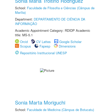
Sonia Maria Troitino Rodriguez
School:
Faculdade de Filosofia e Ciências (Câmpus de
Marília)
Department:
DEPARTAMENTO DE CIÊNCIA DA
INFORMAÇÃO
Academic Appointment Category: RDIDP Academic
title: MS-5.1
Orcid
CV Lattes
Google Scholar
Scopus
Fapesp
Dimensions
Repositório Institucional UNESP
Sonia Marta Moriguchi
School:
Faculdade de Medicina (Câmpus de Botucatu)