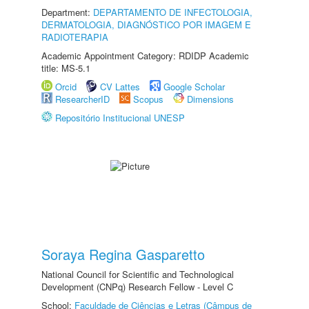
Department:
DEPARTAMENTO DE INFECTOLOGIA,
DERMATOLOGIA, DIAGNÓSTICO POR IMAGEM E
RADIOTERAPIA
Academic Appointment Category: RDIDP Academic
title: MS-5.1
Orcid
CV Lattes
Google Scholar
ResearcherID
Scopus
Dimensions
Repositório Institucional UNESP
Soraya Regina Gasparetto
National Council for Scientific and Technological
Development (CNPq) Research Fellow - Level C
School:
Faculdade de Ciências e Letras (Câmpus de