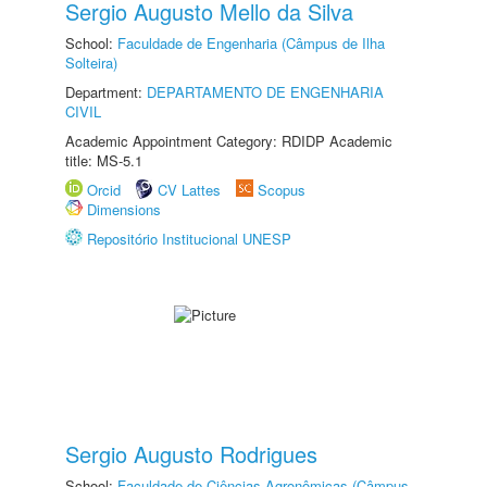
Sergio Augusto Mello da Silva
School:
Faculdade de Engenharia (Câmpus de Ilha
Solteira)
Department:
DEPARTAMENTO DE ENGENHARIA
CIVIL
Academic Appointment Category: RDIDP Academic
title: MS-5.1
Orcid
CV Lattes
Scopus
Dimensions
Repositório Institucional UNESP
Sergio Augusto Rodrigues
School:
Faculdade de Ciências Agronômicas (Câmpus