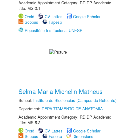
Academic Appointment Category: RDIDP Academic
title: MS-3.1
Orcid
CV Lattes
Google Scholar
Scopus
Fapesp
Repositório Institucional UNESP
Selma Maria Michelin Matheus
School:
Instituto de Biociências (Câmpus de Botucatu)
Department:
DEPARTAMENTO DE ANATOMIA
Academic Appointment Category: RDIDP Academic
title: MS-5.3
Orcid
CV Lattes
Google Scholar
Scopus
Fapesp
Dimensions