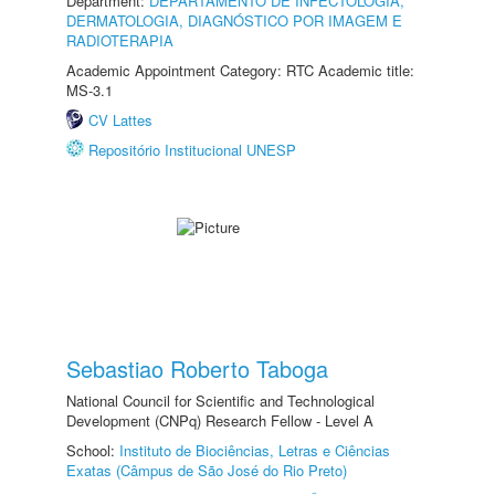
Department:
DEPARTAMENTO DE INFECTOLOGIA,
DERMATOLOGIA, DIAGNÓSTICO POR IMAGEM E
RADIOTERAPIA
Academic Appointment Category: RTC Academic title:
MS-3.1
CV Lattes
Repositório Institucional UNESP
Sebastiao Roberto Taboga
National Council for Scientific and Technological
Development (CNPq) Research Fellow - Level A
School:
Instituto de Biociências, Letras e Ciências
Exatas (Câmpus de São José do Rio Preto)