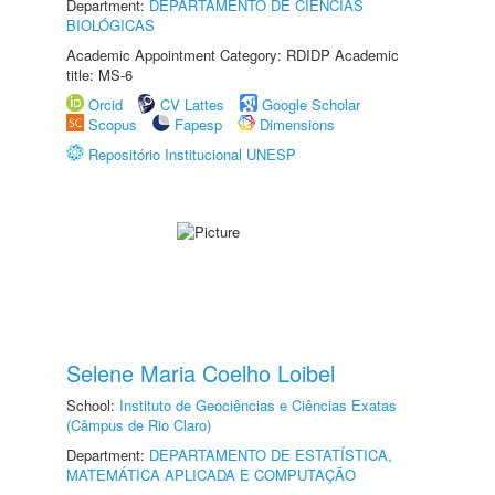
Department:
DEPARTAMENTO DE CIÊNCIAS
BIOLÓGICAS
Academic Appointment Category: RDIDP Academic
title: MS-6
Orcid
CV Lattes
Google Scholar
Scopus
Fapesp
Dimensions
Repositório Institucional UNESP
Selene Maria Coelho Loibel
School:
Instituto de Geociências e Ciências Exatas
(Câmpus de Rio Claro)
Department:
DEPARTAMENTO DE ESTATÍSTICA,
MATEMÁTICA APLICADA E COMPUTAÇÃO