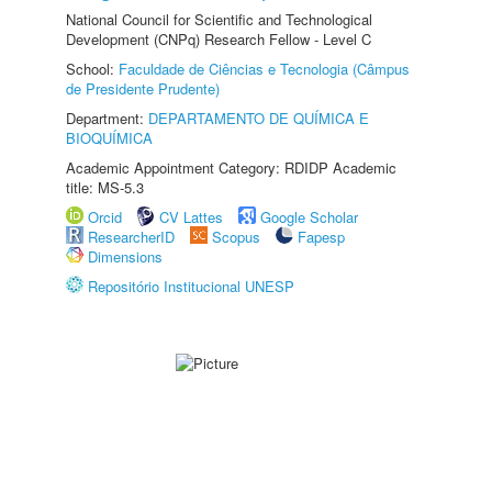
National Council for Scientific and Technological
Development (CNPq) Research Fellow - Level C
School:
Faculdade de Ciências e Tecnologia (Câmpus
de Presidente Prudente)
Department:
DEPARTAMENTO DE QUÍMICA E
BIOQUÍMICA
Academic Appointment Category: RDIDP Academic
title: MS-5.3
Orcid
CV Lattes
Google Scholar
ResearcherID
Scopus
Fapesp
Dimensions
Repositório Institucional UNESP