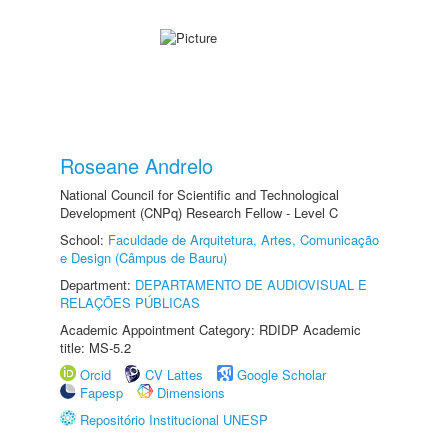
Roseane Andrelo
National Council for Scientific and Technological
Development (CNPq) Research Fellow - Level C
School:
Faculdade de Arquitetura, Artes, Comunicação
e Design (Câmpus de Bauru)
Department:
DEPARTAMENTO DE AUDIOVISUAL E
RELAÇÕES PÚBLICAS
Academic Appointment Category: RDIDP Academic
title: MS-5.2
Orcid
CV Lattes
Google Scholar
Fapesp
Dimensions
Repositório Institucional UNESP