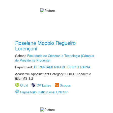
Roselene Modolo Regueiro
Lorençoni
School:
Faculdade de Ciências e Tecnologia (Câmpus
de Presidente Prudente)
Department:
DEPARTAMENTO DE FISIOTERAPIA
Academic Appointment Category: RDIDP Academic
title: MS-3.2
Orcid
CV Lattes
Scopus
Repositório Institucional UNESP