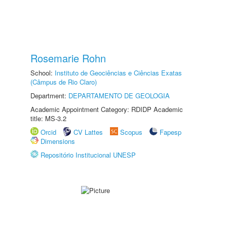
Rosemarie Rohn
School:
Instituto de Geociências e Ciências Exatas
(Câmpus de Rio Claro)
Department:
DEPARTAMENTO DE GEOLOGIA
Academic Appointment Category: RDIDP Academic
title: MS-3.2
Orcid
CV Lattes
Scopus
Fapesp
Dimensions
Repositório Institucional UNESP