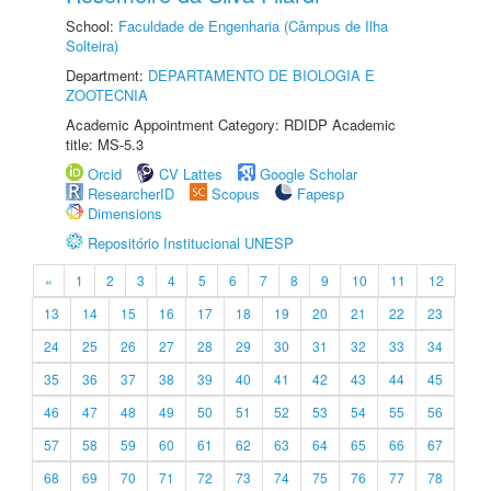
School:
Faculdade de Engenharia (Câmpus de Ilha
Solteira)
Department:
DEPARTAMENTO DE BIOLOGIA E
ZOOTECNIA
Academic Appointment Category: RDIDP Academic
title: MS-5.3
Orcid
CV Lattes
Google Scholar
ResearcherID
Scopus
Fapesp
Dimensions
Repositório Institucional UNESP
«
1
2
3
4
5
6
7
8
9
10
11
12
13
14
15
16
17
18
19
20
21
22
23
24
25
26
27
28
29
30
31
32
33
34
35
36
37
38
39
40
41
42
43
44
45
46
47
48
49
50
51
52
53
54
55
56
57
58
59
60
61
62
63
64
65
66
67
68
69
70
71
72
73
74
75
76
77
78