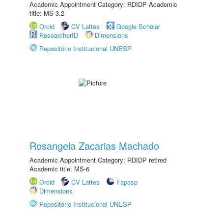
Academic Appointment Category: RDIDP Academic
title: MS-3.2
Orcid
CV Lattes
Google Scholar
ResearcherID
Dimensions
Repositório Institucional UNESP
Rosangela Zacarias Machado
Academic Appointment Category: RDIDP retired
Academic title: MS-6
Orcid
CV Lattes
Fapesp
Dimensions
Repositório Institucional UNESP