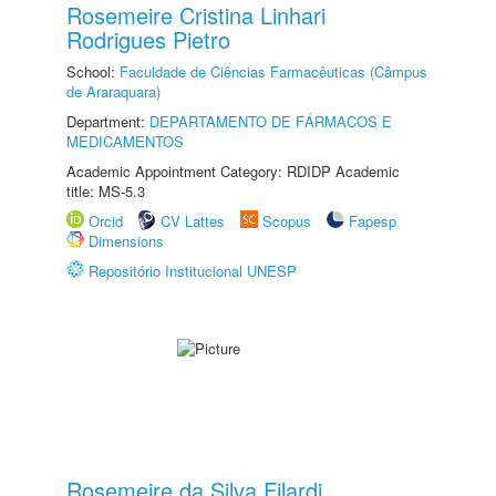
Rosemeire Cristina Linhari
Rodrigues Pietro
School:
Faculdade de Ciências Farmacêuticas (Câmpus
de Araraquara)
Department:
DEPARTAMENTO DE FÁRMACOS E
MEDICAMENTOS
Academic Appointment Category: RDIDP Academic
title: MS-5.3
Orcid
CV Lattes
Scopus
Fapesp
Dimensions
Repositório Institucional UNESP
Rosemeire da Silva Filardi