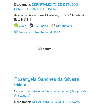
Department:
DEPARTAMENTO DE ESTUDOS
LINGUÍSTICOS E LITERÁRIOS
Academic Appointment Category: RDIDP Academic
title: MS-3.1
Orcid
CV Lattes
Dimensions
Repositório Institucional UNESP
Rosangela Sanches da Silveira
Gileno
School:
Faculdade de Ciências e Letras (Câmpus de
Araraquara)
Department:
DEPARTAMENTO DE EDUCAÇÃO