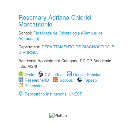
Rosemary Adriana Chierici
Marcantonio
School:
Faculdade de Odontologia (Câmpus de
Araraquara)
Department:
DEPARTAMENTO DE DIAGNÓSTICO E
CIRURGIA
Academic Appointment Category: RDIDP Academic
title: MS-6
Orcid
CV Lattes
Google Scholar
ResearcherID
Scopus
Fapesp
Dimensions
Repositório Institucional UNESP