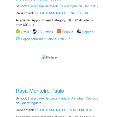
School:
Faculdade de Medicina (Câmpus de Botucatu)
Department:
DEPARTAMENTO DE PATOLOGIA
Academic Appointment Category: RDIDP Academic
title: MS-3.1
Orcid
CV Lattes
Scopus
Fapesp
Repositório Institucional UNESP
Rosa Monteiro Paulo
School:
Faculdade de Engenharia e Ciências (Câmpus
de Guaratinguetá)
Department:
DEPARTAMENTO DE MATEMÁTICA
Academic Appointment Category: RDIDP Academic