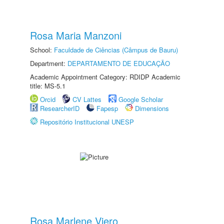
Rosa Maria Manzoni
School:
Faculdade de Ciências (Câmpus de Bauru)
Department:
DEPARTAMENTO DE EDUCAÇÃO
Academic Appointment Category: RDIDP Academic
title: MS-5.1
Orcid
CV Lattes
Google Scholar
ResearcherID
Fapesp
Dimensions
Repositório Institucional UNESP
Rosa Marlene Viero