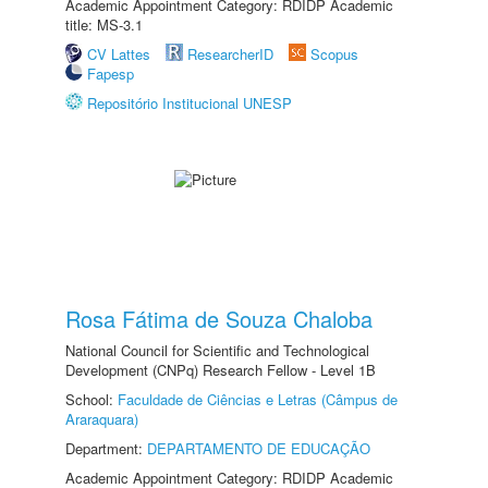
Academic Appointment Category: RDIDP Academic
title: MS-3.1
CV Lattes
ResearcherID
Scopus
Fapesp
Repositório Institucional UNESP
Rosa Fátima de Souza Chaloba
National Council for Scientific and Technological
Development (CNPq) Research Fellow - Level 1B
School:
Faculdade de Ciências e Letras (Câmpus de
Araraquara)
Department:
DEPARTAMENTO DE EDUCAÇÃO
Academic Appointment Category: RDIDP Academic