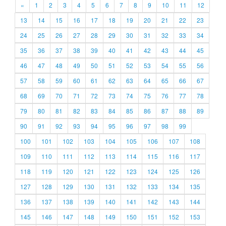
«
1
2
3
4
5
6
7
8
9
10
11
12
13
14
15
16
17
18
19
20
21
22
23
24
25
26
27
28
29
30
31
32
33
34
35
36
37
38
39
40
41
42
43
44
45
46
47
48
49
50
51
52
53
54
55
56
57
58
59
60
61
62
63
64
65
66
67
68
69
70
71
72
73
74
75
76
77
78
79
80
81
82
83
84
85
86
87
88
89
90
91
92
93
94
95
96
97
98
99
100
101
102
103
104
105
106
107
108
109
110
111
112
113
114
115
116
117
118
119
120
121
122
123
124
125
126
127
128
129
130
131
132
133
134
135
136
137
138
139
140
141
142
143
144
145
146
147
148
149
150
151
152
153