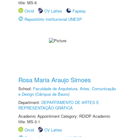
title: MS-6
Orcid
CV Lattes
Fapesp
Repositório Institucional UNESP
Rosa Maria Araujo Simoes
School:
Faculdade de Arquitetura, Artes, Comunicação
e Design (Câmpus de Bauru)
Department:
DEPARTAMENTO DE ARTES E
REPRESENTAÇÃO GRÁFICA
Academic Appointment Category: RDIDP Academic
title: MS-3.1
Orcid
CV Lattes