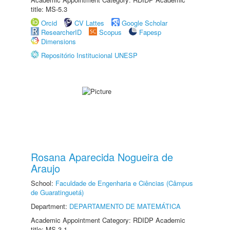
title: MS-5.3
Orcid
CV Lattes
Google Scholar
ResearcherID
Scopus
Fapesp
Dimensions
Repositório Institucional UNESP
Rosana Aparecida Nogueira de
Araujo
School:
Faculdade de Engenharia e Ciências (Câmpus
de Guaratinguetá)
Department:
DEPARTAMENTO DE MATEMÁTICA
Academic Appointment Category: RDIDP Academic
title: MS-3.1