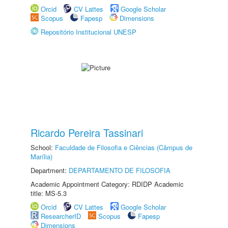
Orcid
CV Lattes
Google Scholar
Scopus
Fapesp
Dimensions
Repositório Institucional UNESP
Ricardo Pereira Tassinari
School:
Faculdade de Filosofia e Ciências (Câmpus de
Marília)
Department:
DEPARTAMENTO DE FILOSOFIA
Academic Appointment Category: RDIDP Academic
title: MS-5.3
Orcid
CV Lattes
Google Scholar
ResearcherID
Scopus
Fapesp
Dimensions