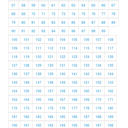
57
58
59
60
61
62
63
64
65
66
67
68
69
70
71
72
73
74
75
76
77
78
79
80
81
82
83
84
85
86
87
88
89
90
91
92
93
94
95
96
97
98
99
100
101
102
103
104
105
106
107
108
109
110
111
112
113
114
115
116
117
118
119
120
121
122
123
124
125
126
127
128
129
130
131
132
133
134
135
136
137
138
139
140
141
142
143
144
145
146
147
148
149
150
151
152
153
154
155
156
157
158
159
160
161
162
163
164
165
166
167
168
169
170
171
172
173
174
175
176
177
178
179
180
181
182
183
184
185
186
187
188
189
190
191
192
193
194
195
196
197
198