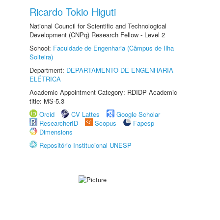
Ricardo Tokio Higuti
National Council for Scientific and Technological
Development (CNPq) Research Fellow - Level 2
School:
Faculdade de Engenharia (Câmpus de Ilha
Solteira)
Department:
DEPARTAMENTO DE ENGENHARIA
ELÉTRICA
Academic Appointment Category: RDIDP Academic
title: MS-5.3
Orcid
CV Lattes
Google Scholar
ResearcherID
Scopus
Fapesp
Dimensions
Repositório Institucional UNESP