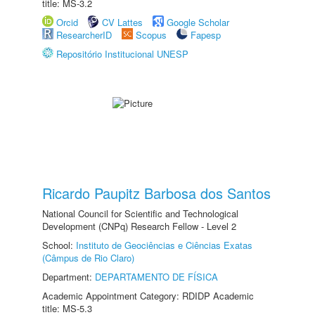
title: MS-3.2
Orcid
CV Lattes
Google Scholar
ResearcherID
Scopus
Fapesp
Repositório Institucional UNESP
Ricardo Paupitz Barbosa dos Santos
National Council for Scientific and Technological
Development (CNPq) Research Fellow - Level 2
School:
Instituto de Geociências e Ciências Exatas
(Câmpus de Rio Claro)
Department:
DEPARTAMENTO DE FÍSICA
Academic Appointment Category: RDIDP Academic
title: MS-5.3