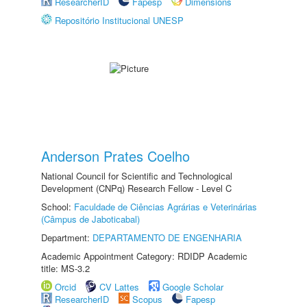
ResearcherID
Fapesp
Dimensions
Repositório Institucional UNESP
Anderson Prates Coelho
National Council for Scientific and Technological
Development (CNPq) Research Fellow - Level C
School:
Faculdade de Ciências Agrárias e Veterinárias
(Câmpus de Jaboticabal)
Department:
DEPARTAMENTO DE ENGENHARIA
Academic Appointment Category: RDIDP Academic
title: MS-3.2
Orcid
CV Lattes
Google Scholar
ResearcherID
Scopus
Fapesp