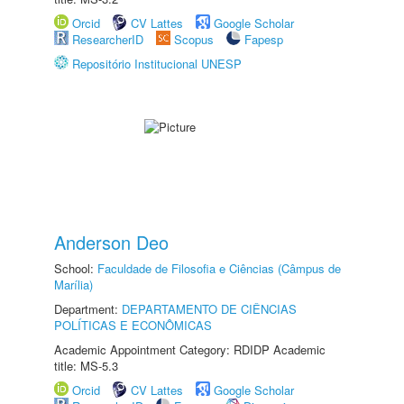
Orcid
CV Lattes
Google Scholar
ResearcherID
Scopus
Fapesp
Repositório Institucional UNESP
Anderson Deo
School:
Faculdade de Filosofia e Ciências (Câmpus de
Marília)
Department:
DEPARTAMENTO DE CIÊNCIAS
POLÍTICAS E ECONÔMICAS
Academic Appointment Category: RDIDP Academic
title: MS-5.3
Orcid
CV Lattes
Google Scholar