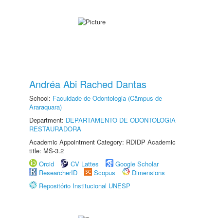
Andréa Abi Rached Dantas
School:
Faculdade de Odontologia (Câmpus de
Araraquara)
Department:
DEPARTAMENTO DE ODONTOLOGIA
RESTAURADORA
Academic Appointment Category: RDIDP Academic
title: MS-3.2
Orcid
CV Lattes
Google Scholar
ResearcherID
Scopus
Dimensions
Repositório Institucional UNESP