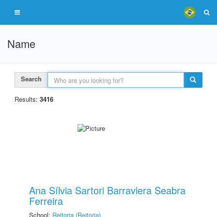
Name
Search
Results:
3416
Ana Sílvia Sartori Barraviera Seabra
Ferreira
School:
Reitoria (Reitoria)