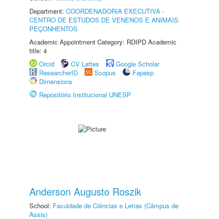
Department:
COORDENADORIA EXECUTIVA -
CENTRO DE ESTUDOS DE VENENOS E ANIMAIS
PEÇONHENTOS
Academic Appointment Category: RDIPD Academic
title: 4
Orcid
CV Lattes
Google Scholar
ResearcherID
Scopus
Fapesp
Dimensions
Repositório Institucional UNESP
Anderson Augusto Roszik
School:
Faculdade de Ciências e Letras (Câmpus de
Assis)