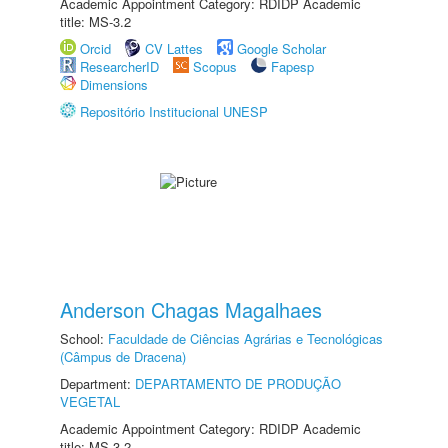
Academic Appointment Category: RDIDP Academic
title: MS-3.2
Orcid
CV Lattes
Google Scholar
ResearcherID
Scopus
Fapesp
Dimensions
Repositório Institucional UNESP
Anderson Chagas Magalhaes
School:
Faculdade de Ciências Agrárias e Tecnológicas
(Câmpus de Dracena)
Department:
DEPARTAMENTO DE PRODUÇÃO
VEGETAL
Academic Appointment Category: RDIDP Academic
title: MS-3.2