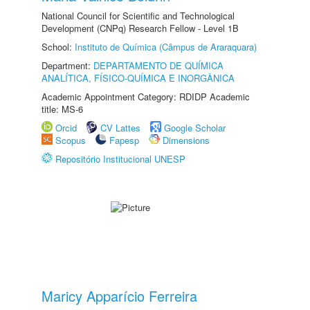
National Council for Scientific and Technological
Development (CNPq) Research Fellow - Level 1B
School:
Instituto de Química (Câmpus de Araraquara)
Department:
DEPARTAMENTO DE QUÍMICA
ANALÍTICA, FÍSICO-QUÍMICA E INORGÂNICA
Academic Appointment Category: RDIDP Academic
title: MS-6
Orcid
CV Lattes
Google Scholar
Scopus
Fapesp
Dimensions
Repositório Institucional UNESP
Maricy Apparício Ferreira