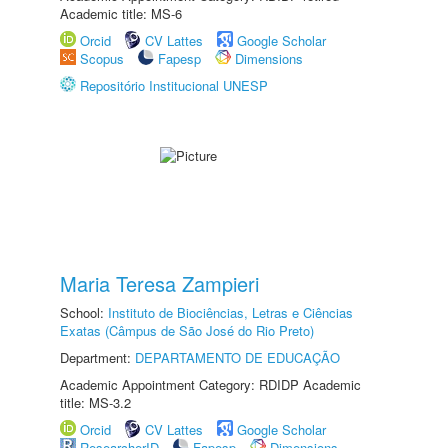
Academic title: MS-6
Orcid
CV Lattes
Google Scholar
Scopus
Fapesp
Dimensions
Repositório Institucional UNESP
Maria Teresa Zampieri
School:
Instituto de Biociências, Letras e Ciências
Exatas (Câmpus de São José do Rio Preto)
Department:
DEPARTAMENTO DE EDUCAÇÃO
Academic Appointment Category: RDIDP Academic
title: MS-3.2
Orcid
CV Lattes
Google Scholar
ResearcherID
Fapesp
Dimensions