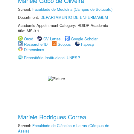
Mariele Gobo de Oliveira
School:
Faculdade de Medicina (Câmpus de Botucatu)
Department:
DEPARTAMENTO DE ENFERMAGEM
Academic Appointment Category: RDIDP Academic
title: MS-3.1
Orcid
CV Lattes
Google Scholar
ResearcherID
Scopus
Fapesp
Dimensions
Repositório Institucional UNESP
Mariele Rodrigues Correa
School:
Faculdade de Ciências e Letras (Câmpus de
Assis)