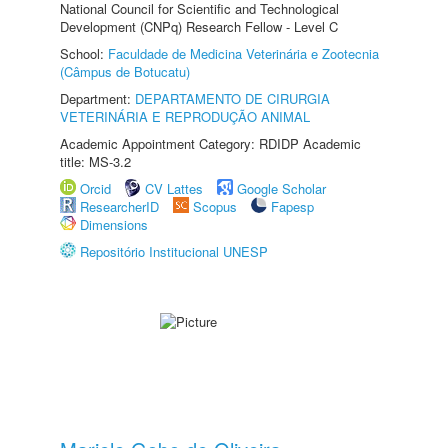
National Council for Scientific and Technological
Development (CNPq) Research Fellow - Level C
School:
Faculdade de Medicina Veterinária e Zootecnia
(Câmpus de Botucatu)
Department:
DEPARTAMENTO DE CIRURGIA
VETERINÁRIA E REPRODUÇÃO ANIMAL
Academic Appointment Category: RDIDP Academic
title: MS-3.2
Orcid
CV Lattes
Google Scholar
ResearcherID
Scopus
Fapesp
Dimensions
Repositório Institucional UNESP