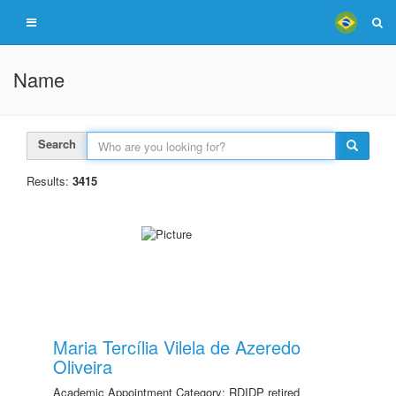
Name
Search
Results:
3415
Maria Tercília Vilela de Azeredo
Oliveira
Academic Appointment Category: RDIDP retired