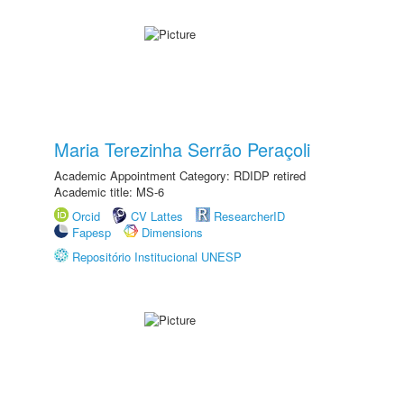
Maria Terezinha Serrão Peraçoli
Academic Appointment Category: RDIDP retired
Academic title: MS-6
Orcid
CV Lattes
ResearcherID
Fapesp
Dimensions
Repositório Institucional UNESP