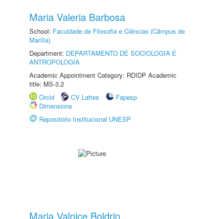
Maria Valeria Barbosa
School:
Faculdade de Filosofia e Ciências (Câmpus de
Marília)
Department:
DEPARTAMENTO DE SOCIOLOGIA E
ANTROPOLOGIA
Academic Appointment Category: RDIDP Academic
title: MS-3.2
Orcid
CV Lattes
Fapesp
Dimensions
Repositório Institucional UNESP
Maria Valnice Boldrin