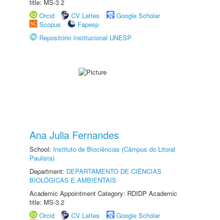
title: MS-3.2
Orcid
CV Lattes
Google Scholar
Scopus
Fapesp
Repositório Institucional UNESP
Ana Julia Fernandes
School:
Instituto de Biociências (Câmpus do Litoral
Paulista)
Department:
DEPARTAMENTO DE CIÊNCIAS
BIOLÓGICAS E AMBIENTAIS
Academic Appointment Category: RDIDP Academic
title: MS-3.2
Orcid
CV Lattes
Google Scholar