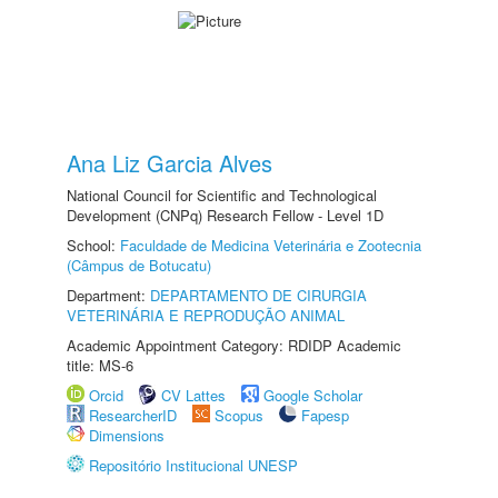
Ana Liz Garcia Alves
National Council for Scientific and Technological
Development (CNPq) Research Fellow - Level 1D
School:
Faculdade de Medicina Veterinária e Zootecnia
(Câmpus de Botucatu)
Department:
DEPARTAMENTO DE CIRURGIA
VETERINÁRIA E REPRODUÇÃO ANIMAL
Academic Appointment Category: RDIDP Academic
title: MS-6
Orcid
CV Lattes
Google Scholar
ResearcherID
Scopus
Fapesp
Dimensions
Repositório Institucional UNESP