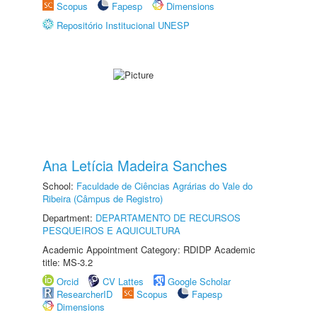
Scopus
Fapesp
Dimensions
Repositório Institucional UNESP
Ana Letícia Madeira Sanches
School:
Faculdade de Ciências Agrárias do Vale do
Ribeira (Câmpus de Registro)
Department:
DEPARTAMENTO DE RECURSOS
PESQUEIROS E AQUICULTURA
Academic Appointment Category: RDIDP Academic
title: MS-3.2
Orcid
CV Lattes
Google Scholar
ResearcherID
Scopus
Fapesp
Dimensions