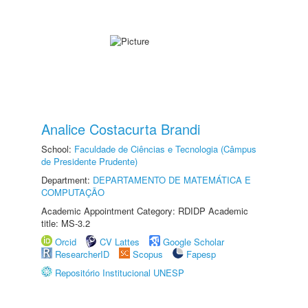
Analice Costacurta Brandi
School:
Faculdade de Ciências e Tecnologia (Câmpus
de Presidente Prudente)
Department:
DEPARTAMENTO DE MATEMÁTICA E
COMPUTAÇÃO
Academic Appointment Category: RDIDP Academic
title: MS-3.2
Orcid
CV Lattes
Google Scholar
ResearcherID
Scopus
Fapesp
Repositório Institucional UNESP