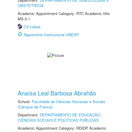
Department:
DEPARTAMENTO DE GINECOLOGIA E
OBSTETRÍCIA
Academic Appointment Category: RTC Academic title:
MS-3.1
CV Lattes
Repositório Institucional UNESP
Anaísa Leal Barbosa Abrahão
School:
Faculdade de Ciências Humanas e Sociais
(Câmpus de Franca)
Department:
DEPARTAMENTO DE EDUCAÇÃO,
CIÊNCIAS SOCIAIS E POLÍTICAS PÚBLICAS
Academic Appointment Category: RDIDP Academic