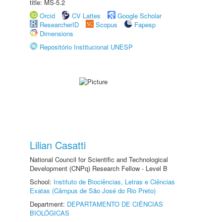
title: MS-5.2
Orcid
CV Lattes
Google Scholar
ResearcherID
Scopus
Fapesp
Dimensions
Repositório Institucional UNESP
Lilian Casatti
National Council for Scientific and Technological
Development (CNPq) Research Fellow - Level B
School:
Instituto de Biociências, Letras e Ciências
Exatas (Câmpus de São José do Rio Preto)
Department:
DEPARTAMENTO DE CIÊNCIAS
BIOLÓGICAS