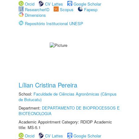
Orcid
CV Lattes
Google Scholar
ResearcherID
Scopus
Fapesp
Dimensions
Repositório Institucional UNESP
Lílian Cristina Pereira
School:
Faculdade de Ciências Agronômicas (Câmpus
de Botucatu)
Department:
DEPARTAMENTO DE BIOPROCESSOS E
BIOTECNOLOGIA
Academic Appointment Category: RDIDP Academic
title: MS-5.1
Orcid
CV Lattes
Google Scholar