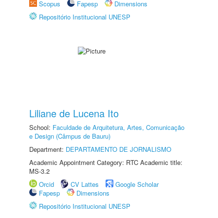
Scopus
Fapesp
Dimensions
Repositório Institucional UNESP
Liliane de Lucena Ito
School:
Faculdade de Arquitetura, Artes, Comunicação
e Design (Câmpus de Bauru)
Department:
DEPARTAMENTO DE JORNALISMO
Academic Appointment Category: RTC Academic title:
MS-3.2
Orcid
CV Lattes
Google Scholar
Fapesp
Dimensions
Repositório Institucional UNESP