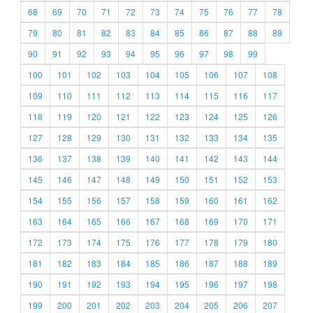
68
69
70
71
72
73
74
75
76
77
78
79
80
81
82
83
84
85
86
87
88
89
90
91
92
93
94
95
96
97
98
99
100
101
102
103
104
105
106
107
108
109
110
111
112
113
114
115
116
117
118
119
120
121
122
123
124
125
126
127
128
129
130
131
132
133
134
135
136
137
138
139
140
141
142
143
144
145
146
147
148
149
150
151
152
153
154
155
156
157
158
159
160
161
162
163
164
165
166
167
168
169
170
171
172
173
174
175
176
177
178
179
180
181
182
183
184
185
186
187
188
189
190
191
192
193
194
195
196
197
198
199
200
201
202
203
204
205
206
207