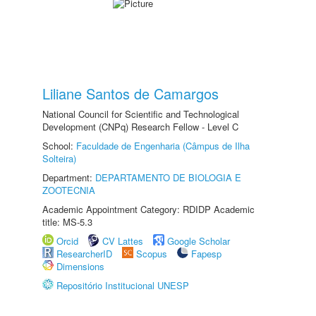
Liliane Santos de Camargos
National Council for Scientific and Technological
Development (CNPq) Research Fellow - Level C
School:
Faculdade de Engenharia (Câmpus de Ilha
Solteira)
Department:
DEPARTAMENTO DE BIOLOGIA E
ZOOTECNIA
Academic Appointment Category: RDIDP Academic
title: MS-5.3
Orcid
CV Lattes
Google Scholar
ResearcherID
Scopus
Fapesp
Dimensions
Repositório Institucional UNESP