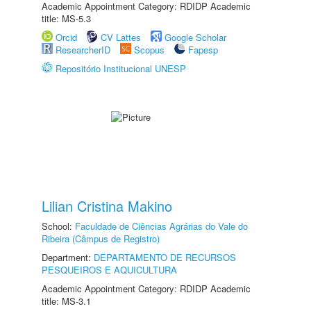
Academic Appointment Category: RDIDP Academic
title: MS-5.3
Orcid
CV Lattes
Google Scholar
ResearcherID
Scopus
Fapesp
Repositório Institucional UNESP
Lilian Cristina Makino
School:
Faculdade de Ciências Agrárias do Vale do
Ribeira (Câmpus de Registro)
Department:
DEPARTAMENTO DE RECURSOS
PESQUEIROS E AQUICULTURA
Academic Appointment Category: RDIDP Academic
title: MS-3.1