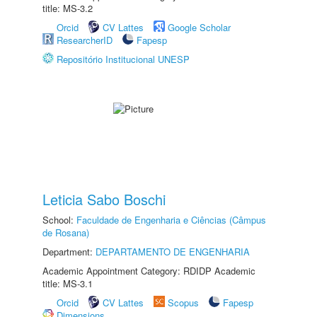
title: MS-3.2
Orcid
CV Lattes
Google Scholar
ResearcherID
Fapesp
Repositório Institucional UNESP
Leticia Sabo Boschi
School:
Faculdade de Engenharia e Ciências (Câmpus
de Rosana)
Department:
DEPARTAMENTO DE ENGENHARIA
Academic Appointment Category: RDIDP Academic
title: MS-3.1
Orcid
CV Lattes
Scopus
Fapesp
Dimensions