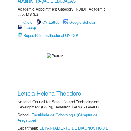
ADMINISTRAÇÃO E EDUCAÇÃO
Academic Appointment Category: RDIDP Academic
title: MS-3.2
Orcid
CV Lattes
Google Scholar
Fapesp
Repositório Institucional UNESP
Letícia Helena Theodoro
National Council for Scientific and Technological
Development (CNPq) Research Fellow - Level C
School:
Faculdade de Odontologia (Câmpus de
Araçatuba)
Department:
DEPARTAMENTO DE DIAGNÓSTICO E