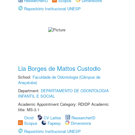
ResearcherID
Scopus
Dimensions
Repositório Institucional UNESP
Lia Borges de Mattos Custodio
School:
Faculdade de Odontologia (Câmpus de
Araçatuba)
Department:
DEPARTAMENTO DE ODONTOLOGIA
INFANTIL E SOCIAL
Academic Appointment Category: RDIDP Academic
title: MS-3.1
Orcid
CV Lattes
ResearcherID
Scopus
Fapesp
Dimensions
Repositório Institucional UNESP