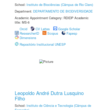
School:
Instituto de Biociências (Câmpus de Rio Claro)
Department:
DEPARTAMENTO DE BIODIVERSIDADE
Academic Appointment Category: RDIDP Academic
title: MS-6
Orcid
CV Lattes
Google Scholar
ResearcherID
Scopus
Fapesp
Dimensions
Repositório Institucional UNESP
Leopoldo André Dutra Lusquino
Filho
School:
Instituto de Ciência e Tecnologia (Câmpus de
Sorocaba)