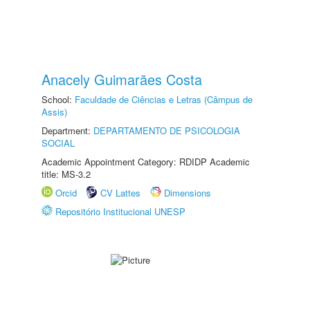
Anacely Guimarães Costa
School:
Faculdade de Ciências e Letras (Câmpus de
Assis)
Department:
DEPARTAMENTO DE PSICOLOGIA
SOCIAL
Academic Appointment Category: RDIDP Academic
title: MS-3.2
Orcid
CV Lattes
Dimensions
Repositório Institucional UNESP