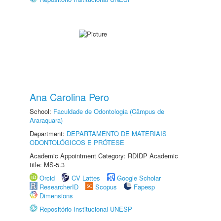
Ana Carolina Pero
School:
Faculdade de Odontologia (Câmpus de
Araraquara)
Department:
DEPARTAMENTO DE MATERIAIS
ODONTOLÓGICOS E PRÓTESE
Academic Appointment Category: RDIDP Academic
title: MS-5.3
Orcid
CV Lattes
Google Scholar
ResearcherID
Scopus
Fapesp
Dimensions
Repositório Institucional UNESP