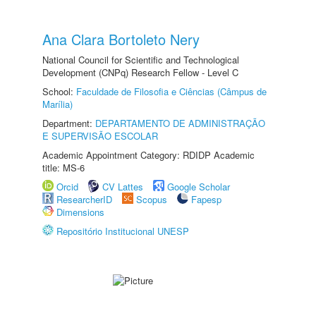
Ana Clara Bortoleto Nery
National Council for Scientific and Technological
Development (CNPq) Research Fellow - Level C
School:
Faculdade de Filosofia e Ciências (Câmpus de
Marília)
Department:
DEPARTAMENTO DE ADMINISTRAÇÃO
E SUPERVISÃO ESCOLAR
Academic Appointment Category: RDIDP Academic
title: MS-6
Orcid
CV Lattes
Google Scholar
ResearcherID
Scopus
Fapesp
Dimensions
Repositório Institucional UNESP