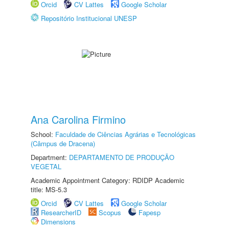
Orcid
CV Lattes
Google Scholar
Repositório Institucional UNESP
Ana Carolina Firmino
School:
Faculdade de Ciências Agrárias e Tecnológicas
(Câmpus de Dracena)
Department:
DEPARTAMENTO DE PRODUÇÃO
VEGETAL
Academic Appointment Category: RDIDP Academic
title: MS-5.3
Orcid
CV Lattes
Google Scholar
ResearcherID
Scopus
Fapesp
Dimensions