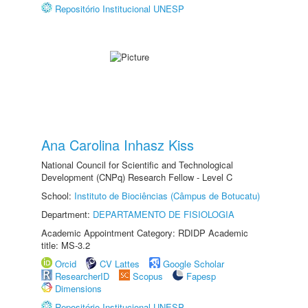
Repositório Institucional UNESP
Ana Carolina Inhasz Kiss
National Council for Scientific and Technological
Development (CNPq) Research Fellow - Level C
School:
Instituto de Biociências (Câmpus de Botucatu)
Department:
DEPARTAMENTO DE FISIOLOGIA
Academic Appointment Category: RDIDP Academic
title: MS-3.2
Orcid
CV Lattes
Google Scholar
ResearcherID
Scopus
Fapesp
Dimensions
Repositório Institucional UNESP