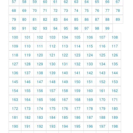
57
58
59
60
61
62
63
64
65
66
67
68
69
70
71
72
73
74
75
76
77
78
79
80
81
82
83
84
85
86
87
88
89
90
91
92
93
94
95
96
97
98
99
100
101
102
103
104
105
106
107
108
109
110
111
112
113
114
115
116
117
118
119
120
121
122
123
124
125
126
127
128
129
130
131
132
133
134
135
136
137
138
139
140
141
142
143
144
145
146
147
148
149
150
151
152
153
154
155
156
157
158
159
160
161
162
163
164
165
166
167
168
169
170
171
172
173
174
175
176
177
178
179
180
181
182
183
184
185
186
187
188
189
190
191
192
193
194
195
196
197
198