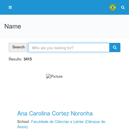
Name
Search
Results:
3415
Ana Carolina Cortez Noronha
School:
Faculdade de Ciências e Letras (Câmpus de
Assis)