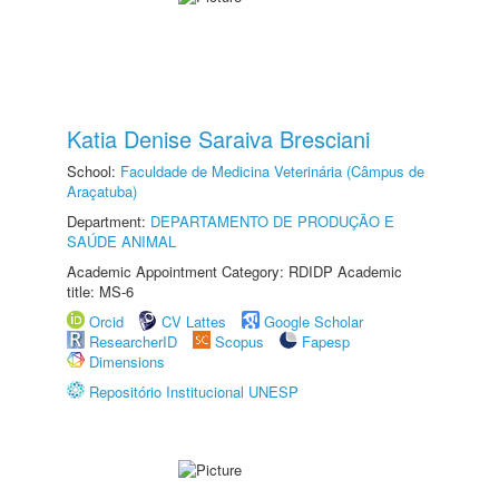
Katia Denise Saraiva Bresciani
School:
Faculdade de Medicina Veterinária (Câmpus de
Araçatuba)
Department:
DEPARTAMENTO DE PRODUÇÃO E
SAÚDE ANIMAL
Academic Appointment Category: RDIDP Academic
title: MS-6
Orcid
CV Lattes
Google Scholar
ResearcherID
Scopus
Fapesp
Dimensions
Repositório Institucional UNESP