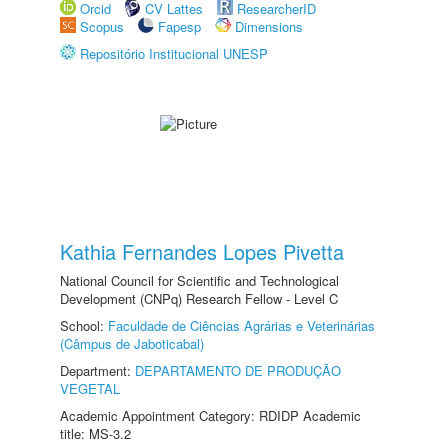
Orcid
CV Lattes
ResearcherID
Scopus
Fapesp
Dimensions
Repositório Institucional UNESP
Kathia Fernandes Lopes Pivetta
National Council for Scientific and Technological
Development (CNPq) Research Fellow - Level C
School:
Faculdade de Ciências Agrárias e Veterinárias
(Câmpus de Jaboticabal)
Department:
DEPARTAMENTO DE PRODUÇÃO
VEGETAL
Academic Appointment Category: RDIDP Academic
title: MS-3.2