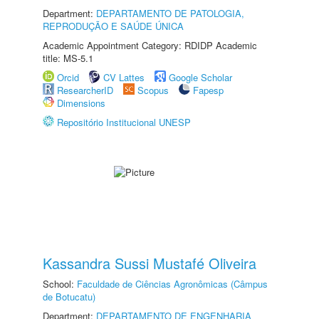
Department:
DEPARTAMENTO DE PATOLOGIA,
REPRODUÇÃO E SAÚDE ÚNICA
Academic Appointment Category: RDIDP Academic
title: MS-5.1
Orcid
CV Lattes
Google Scholar
ResearcherID
Scopus
Fapesp
Dimensions
Repositório Institucional UNESP
Kassandra Sussi Mustafé Oliveira
School:
Faculdade de Ciências Agronômicas (Câmpus
de Botucatu)
Department:
DEPARTAMENTO DE ENGENHARIA