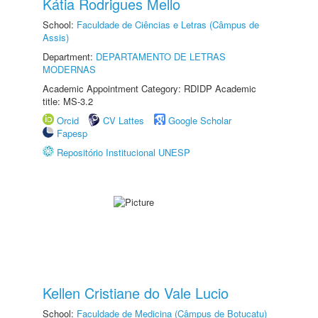
Kátia Rodrigues Mello
School:
Faculdade de Ciências e Letras (Câmpus de
Assis)
Department:
DEPARTAMENTO DE LETRAS
MODERNAS
Academic Appointment Category: RDIDP Academic
title: MS-3.2
Orcid
CV Lattes
Google Scholar
Fapesp
Repositório Institucional UNESP
Kellen Cristiane do Vale Lucio
School:
Faculdade de Medicina (Câmpus de Botucatu)