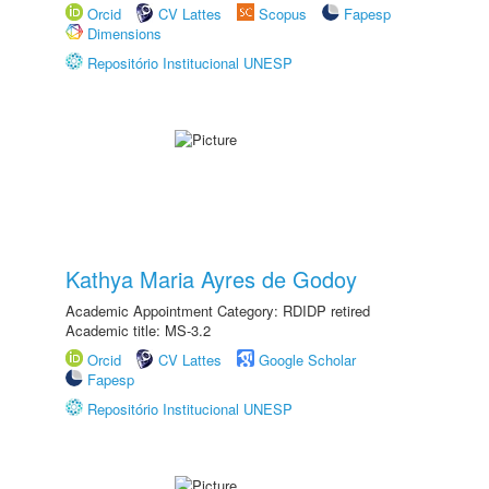
Orcid
CV Lattes
Scopus
Fapesp
Dimensions
Repositório Institucional UNESP
Kathya Maria Ayres de Godoy
Academic Appointment Category: RDIDP retired
Academic title: MS-3.2
Orcid
CV Lattes
Google Scholar
Fapesp
Repositório Institucional UNESP