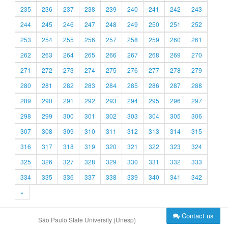
235
236
237
238
239
240
241
242
243
244
245
246
247
248
249
250
251
252
253
254
255
256
257
258
259
260
261
262
263
264
265
266
267
268
269
270
271
272
273
274
275
276
277
278
279
280
281
282
283
284
285
286
287
288
289
290
291
292
293
294
295
296
297
298
299
300
301
302
303
304
305
306
307
308
309
310
311
312
313
314
315
316
317
318
319
320
321
322
323
324
325
326
327
328
329
330
331
332
333
334
335
336
337
338
339
340
341
342
»
Contact us
São Paulo State University (Unesp)