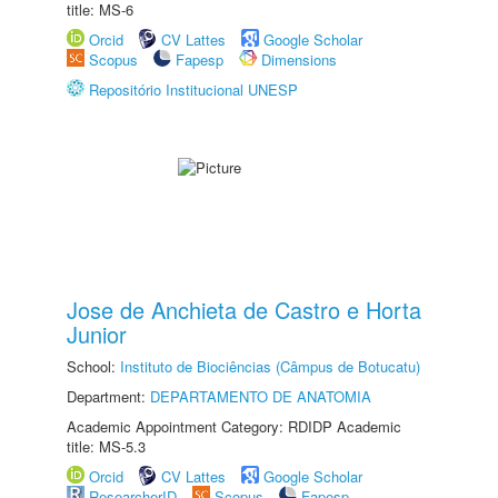
title: MS-6
Orcid
CV Lattes
Google Scholar
Scopus
Fapesp
Dimensions
Repositório Institucional UNESP
Jose de Anchieta de Castro e Horta
Junior
School:
Instituto de Biociências (Câmpus de Botucatu)
Department:
DEPARTAMENTO DE ANATOMIA
Academic Appointment Category: RDIDP Academic
title: MS-5.3
Orcid
CV Lattes
Google Scholar
ResearcherID
Scopus
Fapesp