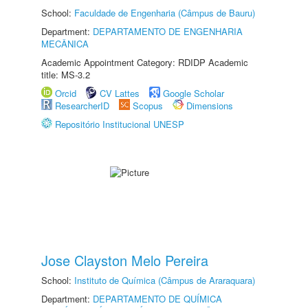
School:
Faculdade de Engenharia (Câmpus de Bauru)
Department:
DEPARTAMENTO DE ENGENHARIA
MECÂNICA
Academic Appointment Category: RDIDP Academic
title: MS-3.2
Orcid
CV Lattes
Google Scholar
ResearcherID
Scopus
Dimensions
Repositório Institucional UNESP
Jose Clayston Melo Pereira
School:
Instituto de Química (Câmpus de Araraquara)
Department:
DEPARTAMENTO DE QUÍMICA