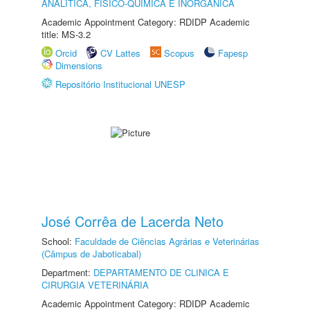
ANALÍTICA, FÍSICO-QUÍMICA E INORGÂNICA
Academic Appointment Category: RDIDP Academic
title: MS-3.2
Orcid
CV Lattes
Scopus
Fapesp
Dimensions
Repositório Institucional UNESP
José Corrêa de Lacerda Neto
School:
Faculdade de Ciências Agrárias e Veterinárias
(Câmpus de Jaboticabal)
Department:
DEPARTAMENTO DE CLINICA E
CIRURGIA VETERINÁRIA
Academic Appointment Category: RDIDP Academic