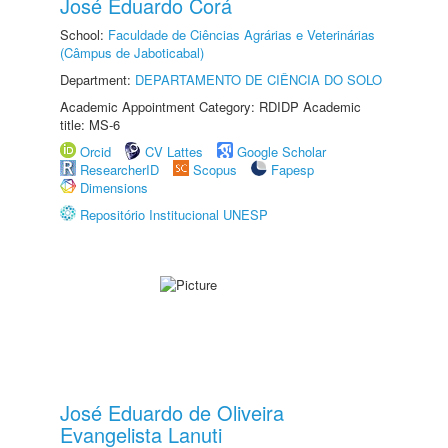
José Eduardo Corá
School:
Faculdade de Ciências Agrárias e Veterinárias
(Câmpus de Jaboticabal)
Department:
DEPARTAMENTO DE CIÊNCIA DO SOLO
Academic Appointment Category: RDIDP Academic
title: MS-6
Orcid
CV Lattes
Google Scholar
ResearcherID
Scopus
Fapesp
Dimensions
Repositório Institucional UNESP
José Eduardo de Oliveira
Evangelista Lanuti