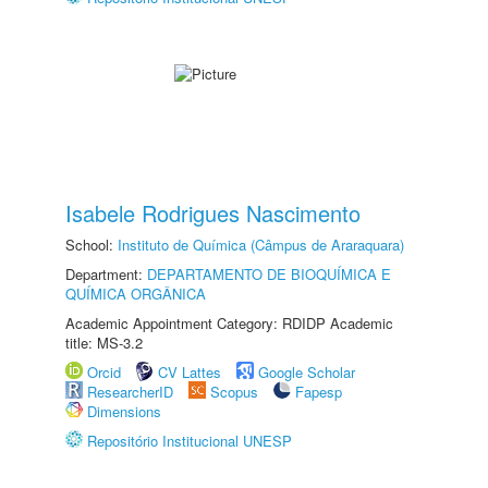
Isabele Rodrigues Nascimento
School:
Instituto de Química (Câmpus de Araraquara)
Department:
DEPARTAMENTO DE BIOQUÍMICA E
QUÍMICA ORGÂNICA
Academic Appointment Category: RDIDP Academic
title: MS-3.2
Orcid
CV Lattes
Google Scholar
ResearcherID
Scopus
Fapesp
Dimensions
Repositório Institucional UNESP