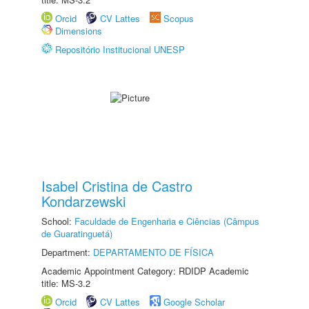
Orcid
CV Lattes
Scopus
Dimensions
Repositório Institucional UNESP
Isabel Cristina de Castro
Kondarzewski
School:
Faculdade de Engenharia e Ciências (Câmpus
de Guaratinguetá)
Department:
DEPARTAMENTO DE FÍSICA
Academic Appointment Category: RDIDP Academic
title: MS-3.2
Orcid
CV Lattes
Google Scholar