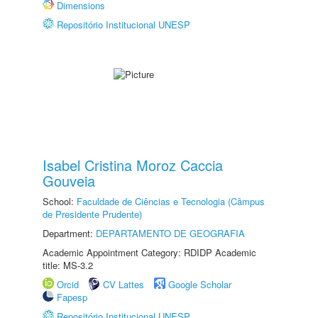
Dimensions
Repositório Institucional UNESP
Isabel Cristina Moroz Caccia
Gouveia
School:
Faculdade de Ciências e Tecnologia (Câmpus
de Presidente Prudente)
Department:
DEPARTAMENTO DE GEOGRAFIA
Academic Appointment Category: RDIDP Academic
title: MS-3.2
Orcid
CV Lattes
Google Scholar
Fapesp
Repositório Institucional UNESP