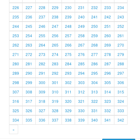
226
227
228
229
230
231
232
233
234
235
236
237
238
239
240
241
242
243
244
245
246
247
248
249
250
251
252
253
254
255
256
257
258
259
260
261
262
263
264
265
266
267
268
269
270
271
272
273
274
275
276
277
278
279
280
281
282
283
284
285
286
287
288
289
290
291
292
293
294
295
296
297
298
299
300
301
302
303
304
305
306
307
308
309
310
311
312
313
314
315
316
317
318
319
320
321
322
323
324
325
326
327
328
329
330
331
332
333
334
335
336
337
338
339
340
341
342
»