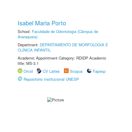
Isabel Maria Porto
School:
Faculdade de Odontologia (Câmpus de
Araraquara)
Department:
DEPARTAMENTO DE MORFOLOGIA E
CLÍNICA INFANTIL
Academic Appointment Category: RDIDP Academic
title: MS-3.1
Orcid
CV Lattes
Scopus
Fapesp
Repositório Institucional UNESP