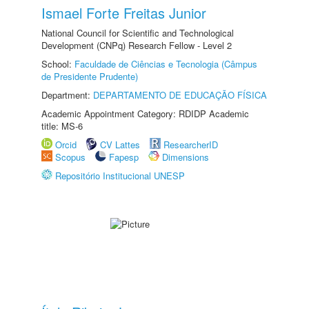
Ismael Forte Freitas Junior
National Council for Scientific and Technological
Development (CNPq) Research Fellow - Level 2
School:
Faculdade de Ciências e Tecnologia (Câmpus
de Presidente Prudente)
Department:
DEPARTAMENTO DE EDUCAÇÃO FÍSICA
Academic Appointment Category: RDIDP Academic
title: MS-6
Orcid
CV Lattes
ResearcherID
Scopus
Fapesp
Dimensions
Repositório Institucional UNESP