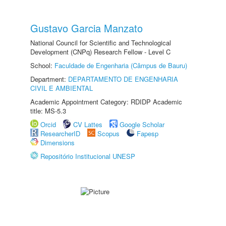
Gustavo Garcia Manzato
National Council for Scientific and Technological
Development (CNPq) Research Fellow - Level C
School:
Faculdade de Engenharia (Câmpus de Bauru)
Department:
DEPARTAMENTO DE ENGENHARIA
CIVIL E AMBIENTAL
Academic Appointment Category: RDIDP Academic
title: MS-5.3
Orcid
CV Lattes
Google Scholar
ResearcherID
Scopus
Fapesp
Dimensions
Repositório Institucional UNESP