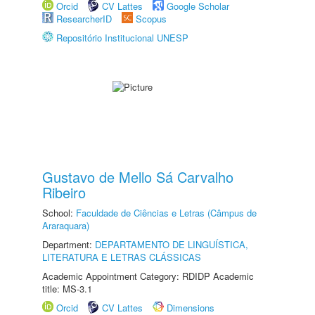
Orcid
CV Lattes
Google Scholar
ResearcherID
Scopus
Repositório Institucional UNESP
Gustavo de Mello Sá Carvalho
Ribeiro
School:
Faculdade de Ciências e Letras (Câmpus de
Araraquara)
Department:
DEPARTAMENTO DE LINGUÍSTICA,
LITERATURA E LETRAS CLÁSSICAS
Academic Appointment Category: RDIDP Academic
title: MS-3.1
Orcid
CV Lattes
Dimensions