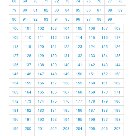
68
69
70
71
72
73
74
75
76
77
78
79
80
81
82
83
84
85
86
87
88
89
90
91
92
93
94
95
96
97
98
99
100
101
102
103
104
105
106
107
108
109
110
111
112
113
114
115
116
117
118
119
120
121
122
123
124
125
126
127
128
129
130
131
132
133
134
135
136
137
138
139
140
141
142
143
144
145
146
147
148
149
150
151
152
153
154
155
156
157
158
159
160
161
162
163
164
165
166
167
168
169
170
171
172
173
174
175
176
177
178
179
180
181
182
183
184
185
186
187
188
189
190
191
192
193
194
195
196
197
198
199
200
201
202
203
204
205
206
207