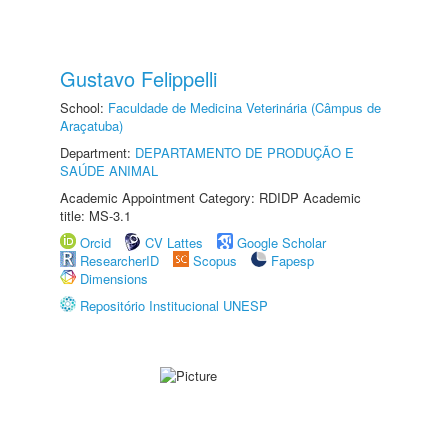
Gustavo Felippelli
School:
Faculdade de Medicina Veterinária (Câmpus de
Araçatuba)
Department:
DEPARTAMENTO DE PRODUÇÃO E
SAÚDE ANIMAL
Academic Appointment Category: RDIDP Academic
title: MS-3.1
Orcid
CV Lattes
Google Scholar
ResearcherID
Scopus
Fapesp
Dimensions
Repositório Institucional UNESP