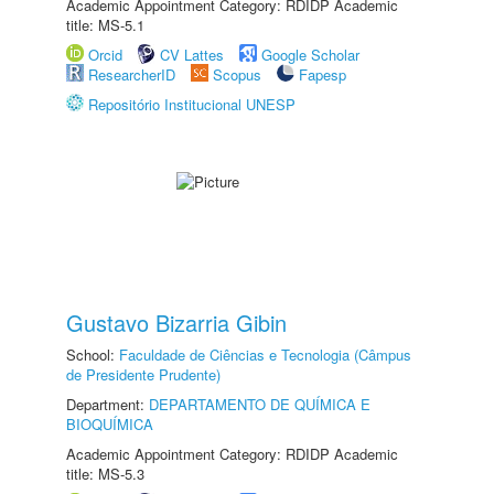
Academic Appointment Category: RDIDP Academic
title: MS-5.1
Orcid
CV Lattes
Google Scholar
ResearcherID
Scopus
Fapesp
Repositório Institucional UNESP
Gustavo Bizarria Gibin
School:
Faculdade de Ciências e Tecnologia (Câmpus
de Presidente Prudente)
Department:
DEPARTAMENTO DE QUÍMICA E
BIOQUÍMICA
Academic Appointment Category: RDIDP Academic
title: MS-5.3