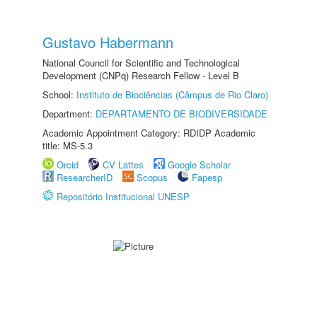
Gustavo Habermann
National Council for Scientific and Technological
Development (CNPq) Research Fellow - Level B
School:
Instituto de Biociências (Câmpus de Rio Claro)
Department:
DEPARTAMENTO DE BIODIVERSIDADE
Academic Appointment Category: RDIDP Academic
title: MS-5.3
Orcid
CV Lattes
Google Scholar
ResearcherID
Scopus
Fapesp
Repositório Institucional UNESP