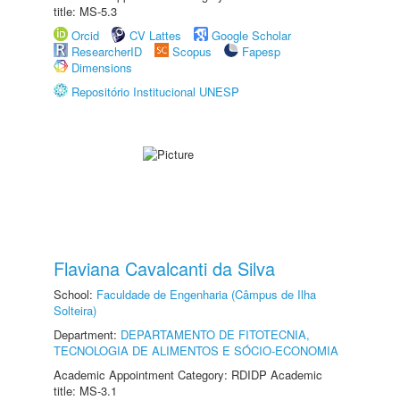
title: MS-5.3
Orcid
CV Lattes
Google Scholar
ResearcherID
Scopus
Fapesp
Dimensions
Repositório Institucional UNESP
Flaviana Cavalcanti da Silva
School:
Faculdade de Engenharia (Câmpus de Ilha
Solteira)
Department:
DEPARTAMENTO DE FITOTECNIA,
TECNOLOGIA DE ALIMENTOS E SÓCIO-ECONOMIA
Academic Appointment Category: RDIDP Academic
title: MS-3.1