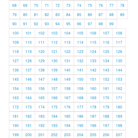
68
69
70
71
72
73
74
75
76
77
78
79
80
81
82
83
84
85
86
87
88
89
90
91
92
93
94
95
96
97
98
99
100
101
102
103
104
105
106
107
108
109
110
111
112
113
114
115
116
117
118
119
120
121
122
123
124
125
126
127
128
129
130
131
132
133
134
135
136
137
138
139
140
141
142
143
144
145
146
147
148
149
150
151
152
153
154
155
156
157
158
159
160
161
162
163
164
165
166
167
168
169
170
171
172
173
174
175
176
177
178
179
180
181
182
183
184
185
186
187
188
189
190
191
192
193
194
195
196
197
198
199
200
201
202
203
204
205
206
207