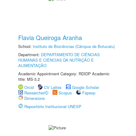
Flavia Queiroga Aranha
School:
Instituto de Biociências (Câmpus de Botucatu)
Department:
DEPARTAMENTO DE CIÊNCIAS
HUMANAS E CIÊNCIAS DA NUTRIÇÃO E
ALIMENTAÇÃO
Academic Appointment Category: RDIDP Academic
title: MS-3.2
Orcid
CV Lattes
Google Scholar
ResearcherID
Scopus
Fapesp
Dimensions
Repositório Institucional UNESP