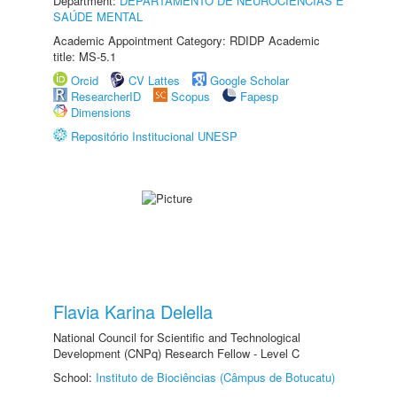
Department:
DEPARTAMENTO DE NEUROCIÊNCIAS E
SAÚDE MENTAL
Academic Appointment Category: RDIDP Academic
title: MS-5.1
Orcid
CV Lattes
Google Scholar
ResearcherID
Scopus
Fapesp
Dimensions
Repositório Institucional UNESP
Flavia Karina Delella
National Council for Scientific and Technological
Development (CNPq) Research Fellow - Level C
School:
Instituto de Biociências (Câmpus de Botucatu)