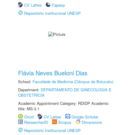
CV Lattes
Fapesp
Repositório Institucional UNESP
Flávia Neves Bueloni Dias
School:
Faculdade de Medicina (Câmpus de Botucatu)
Department:
DEPARTAMENTO DE GINECOLOGIA E
OBSTETRÍCIA
Academic Appointment Category: RDIDP Academic
title: MS-3.1
Orcid
CV Lattes
Google Scholar
ResearcherID
Scopus
Dimensions
Repositório Institucional UNESP