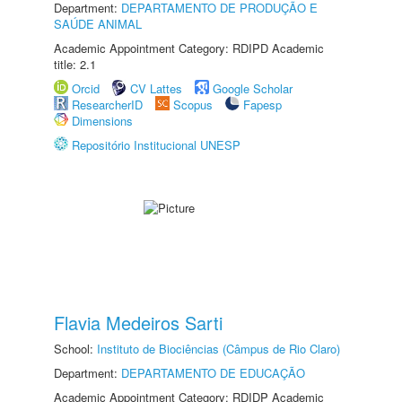
Department:
DEPARTAMENTO DE PRODUÇÃO E
SAÚDE ANIMAL
Academic Appointment Category: RDIPD Academic
title: 2.1
Orcid
CV Lattes
Google Scholar
ResearcherID
Scopus
Fapesp
Dimensions
Repositório Institucional UNESP
Flavia Medeiros Sarti
School:
Instituto de Biociências (Câmpus de Rio Claro)
Department:
DEPARTAMENTO DE EDUCAÇÃO
Academic Appointment Category: RDIDP Academic