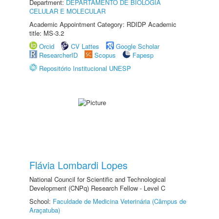
Department:
DEPARTAMENTO DE BIOLOGIA
CELULAR E MOLECULAR
Academic Appointment Category: RDIDP Academic
title: MS-3.2
Orcid
CV Lattes
Google Scholar
ResearcherID
Scopus
Fapesp
Repositório Institucional UNESP
Flávia Lombardi Lopes
National Council for Scientific and Technological
Development (CNPq) Research Fellow - Level C
School:
Faculdade de Medicina Veterinária (Câmpus de
Araçatuba)