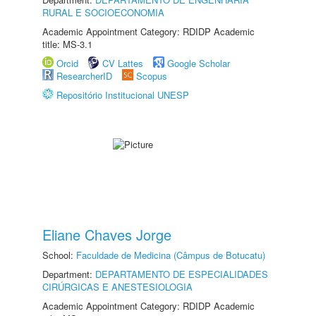
RURAL E SOCIOECONOMIA
Academic Appointment Category: RDIDP Academic
title: MS-3.1
Orcid
CV Lattes
Google Scholar
ResearcherID
Scopus
Repositório Institucional UNESP
Eliane Chaves Jorge
School:
Faculdade de Medicina (Câmpus de Botucatu)
Department:
DEPARTAMENTO DE ESPECIALIDADES
CIRÚRGICAS E ANESTESIOLOGIA
Academic Appointment Category: RDIDP Academic