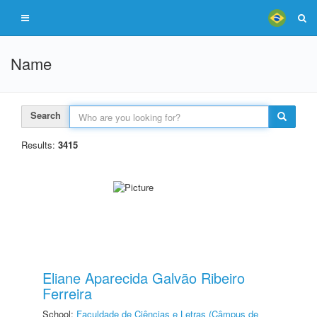
Name
Search
Results:
3415
Eliane Aparecida Galvão Ribeiro
Ferreira
School:
Faculdade de Ciências e Letras (Câmpus de