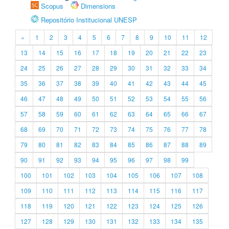
Scopus
Dimensions
Repositório Institucional UNESP
«
1
2
3
4
5
6
7
8
9
10
11
12
13
14
15
16
17
18
19
20
21
22
23
24
25
26
27
28
29
30
31
32
33
34
35
36
37
38
39
40
41
42
43
44
45
46
47
48
49
50
51
52
53
54
55
56
57
58
59
60
61
62
63
64
65
66
67
68
69
70
71
72
73
74
75
76
77
78
79
80
81
82
83
84
85
86
87
88
89
90
91
92
93
94
95
96
97
98
99
100
101
102
103
104
105
106
107
108
109
110
111
112
113
114
115
116
117
118
119
120
121
122
123
124
125
126
127
128
129
130
131
132
133
134
135