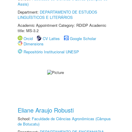
Assis)
Department:
DEPARTAMENTO DE ESTUDOS
LINGUÍSTICOS E LITERÁRIOS
Academic Appointment Category: RDIDP Academic
title: MS-3.2
Orcid
CV Lattes
Google Scholar
Dimensions
Repositório Institucional UNESP
Eliane Araujo Robusti
School:
Faculdade de Ciências Agronômicas (Câmpus
de Botucatu)
Department:
DEPARTAMENTO DE ENGENHARIA