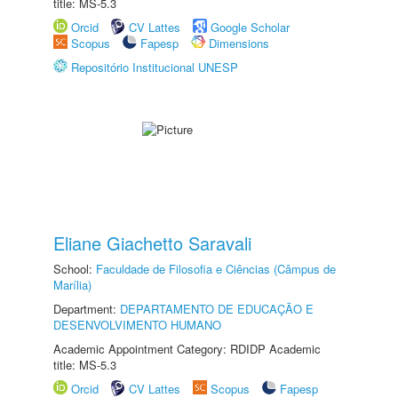
title: MS-5.3
Orcid
CV Lattes
Google Scholar
Scopus
Fapesp
Dimensions
Repositório Institucional UNESP
Eliane Giachetto Saravali
School:
Faculdade de Filosofia e Ciências (Câmpus de
Marília)
Department:
DEPARTAMENTO DE EDUCAÇÃO E
DESENVOLVIMENTO HUMANO
Academic Appointment Category: RDIDP Academic
title: MS-5.3
Orcid
CV Lattes
Scopus
Fapesp