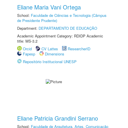
Eliane Maria Vani Ortega
School:
Faculdade de Ciências e Tecnologia (Câmpus
de Presidente Prudente)
Department:
DEPARTAMENTO DE EDUCAÇÃO
Academic Appointment Category: RDIDP Academic
title: MS-3.2
Orcid
CV Lattes
ResearcherID
Fapesp
Dimensions
Repositório Institucional UNESP
Eliane Patricia Grandini Serrano
School:
Faculdade de Arquitetura, Artes, Comunicação