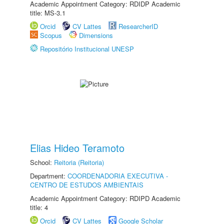
Academic Appointment Category: RDIDP Academic
title: MS-3.1
Orcid
CV Lattes
ResearcherID
Scopus
Dimensions
Repositório Institucional UNESP
Elias Hideo Teramoto
School:
Reitoria (Reitoria)
Department:
COORDENADORIA EXECUTIVA -
CENTRO DE ESTUDOS AMBIENTAIS
Academic Appointment Category: RDIPD Academic
title: 4
Orcid
CV Lattes
Google Scholar