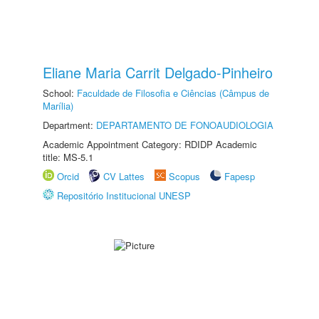
Eliane Maria Carrit Delgado-Pinheiro
School:
Faculdade de Filosofia e Ciências (Câmpus de
Marília)
Department:
DEPARTAMENTO DE FONOAUDIOLOGIA
Academic Appointment Category: RDIDP Academic
title: MS-5.1
Orcid
CV Lattes
Scopus
Fapesp
Repositório Institucional UNESP