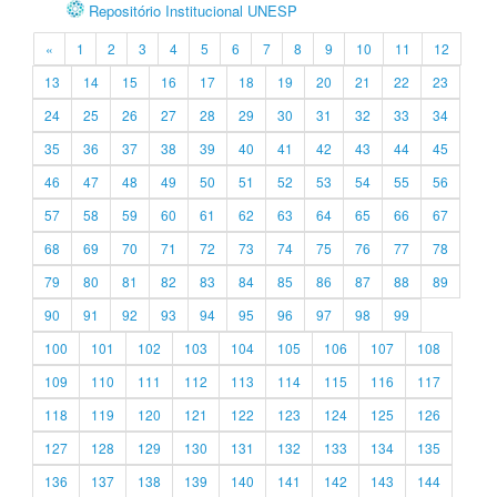
Repositório Institucional UNESP
«
1
2
3
4
5
6
7
8
9
10
11
12
13
14
15
16
17
18
19
20
21
22
23
24
25
26
27
28
29
30
31
32
33
34
35
36
37
38
39
40
41
42
43
44
45
46
47
48
49
50
51
52
53
54
55
56
57
58
59
60
61
62
63
64
65
66
67
68
69
70
71
72
73
74
75
76
77
78
79
80
81
82
83
84
85
86
87
88
89
90
91
92
93
94
95
96
97
98
99
100
101
102
103
104
105
106
107
108
109
110
111
112
113
114
115
116
117
118
119
120
121
122
123
124
125
126
127
128
129
130
131
132
133
134
135
136
137
138
139
140
141
142
143
144