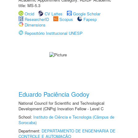
title: MS-5.3
Orcid
CV Lattes
Google Scholar
ResearcherID
Scopus
Fapesp
Dimensions
Repositório Institucional UNESP
Eduardo Paciência Godoy
National Council for Scientific and Technological
Development (CNPq) Inovation Fellow - Level C
School:
Instituto de Ciência e Tecnologia (Câmpus de
Sorocaba)
Department:
DEPARTAMENTO DE ENGENHARIA DE
CONTROLE E AUTOMAÇÃO