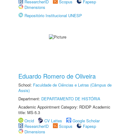
ResearcherID
Scopus
Fapesp
Dimensions
Repositório Institucional UNESP
Eduardo Romero de Oliveira
School:
Faculdade de Ciências e Letras (Câmpus de
Assis)
Department:
DEPARTAMENTO DE HISTÓRIA
Academic Appointment Category: RDIDP Academic
title: MS-5.3
Orcid
CV Lattes
Google Scholar
ResearcherID
Scopus
Fapesp
Dimensions