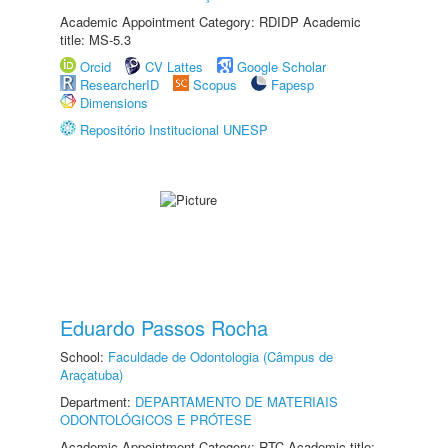
Academic Appointment Category: RDIDP Academic
title: MS-5.3
Orcid
CV Lattes
Google Scholar
ResearcherID
Scopus
Fapesp
Dimensions
Repositório Institucional UNESP
Eduardo Passos Rocha
School:
Faculdade de Odontologia (Câmpus de
Araçatuba)
Department:
DEPARTAMENTO DE MATERIAIS
ODONTOLÓGICOS E PRÓTESE
Academic Appointment Category: RTC Academic title: