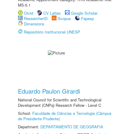
MS-5.1
Orcid
CV Lattes
Google Scholar
ResearcherID
Scopus
Fapesp
Dimensions
Repositório Institucional UNESP
Eduardo Paulon Girardi
National Council for Scientific and Technological
Development (CNPq) Research Fellow - Level C
School:
Faculdade de Ciências e Tecnologia (Câmpus
de Presidente Prudente)
Department:
DEPARTAMENTO DE GEOGRAFIA