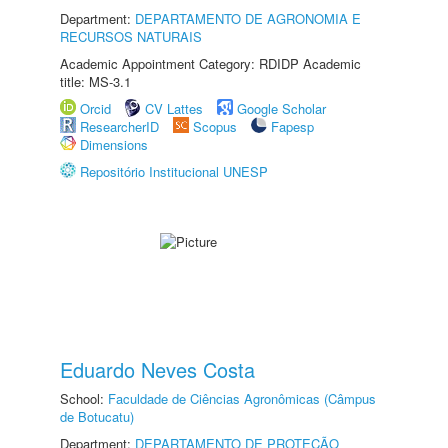
Department:
DEPARTAMENTO DE AGRONOMIA E
RECURSOS NATURAIS
Academic Appointment Category: RDIDP Academic
title: MS-3.1
Orcid
CV Lattes
Google Scholar
ResearcherID
Scopus
Fapesp
Dimensions
Repositório Institucional UNESP
Eduardo Neves Costa
School:
Faculdade de Ciências Agronômicas (Câmpus
de Botucatu)
Department:
DEPARTAMENTO DE PROTEÇÃO