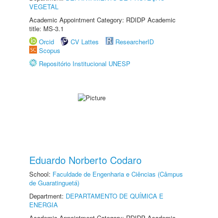
VEGETAL
Academic Appointment Category: RDIDP Academic
title: MS-3.1
Orcid
CV Lattes
ResearcherID
Scopus
Repositório Institucional UNESP
Eduardo Norberto Codaro
School:
Faculdade de Engenharia e Ciências (Câmpus
de Guaratinguetá)
Department:
DEPARTAMENTO DE QUÍMICA E
ENERGIA
Academic Appointment Category: RDIDP Academic