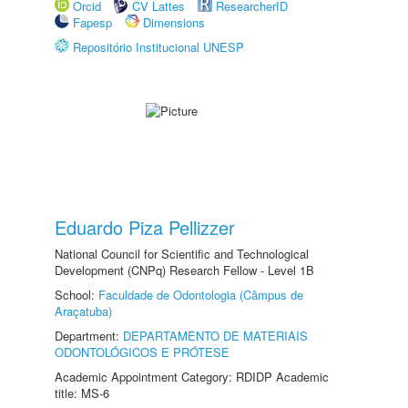
Orcid
CV Lattes
ResearcherID
Fapesp
Dimensions
Repositório Institucional UNESP
Eduardo Piza Pellizzer
National Council for Scientific and Technological
Development (CNPq) Research Fellow - Level 1B
School:
Faculdade de Odontologia (Câmpus de
Araçatuba)
Department:
DEPARTAMENTO DE MATERIAIS
ODONTOLÓGICOS E PRÓTESE
Academic Appointment Category: RDIDP Academic
title: MS-6