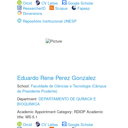
Orcid
CV Lattes
Google Scholar
ResearcherID
Scopus
Fapesp
Dimensions
Repositório Institucional UNESP
Eduardo Rene Perez Gonzalez
School:
Faculdade de Ciências e Tecnologia (Câmpus
de Presidente Prudente)
Department:
DEPARTAMENTO DE QUÍMICA E
BIOQUÍMICA
Academic Appointment Category: RDIDP Academic
title: MS-5.1
Orcid
CV Lattes
Google Scholar