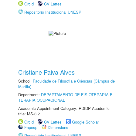
Orcid
CV Lattes
Repositório Institucional UNESP
Cristiane Paiva Alves
School:
Faculdade de Filosofia e Ciências (Câmpus de
Marília)
Department:
DEPARTAMENTO DE FISIOTERAPIA E
TERAPIA OCUPACIONAL
Academic Appointment Category: RDIDP Academic
title: MS-3.2
Orcid
CV Lattes
Google Scholar
Fapesp
Dimensions
Repositório Institucional UNESP