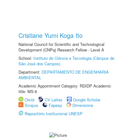
Cristiane Yumi Koga Ito
National Council for Scientific and Technological
Development (CNPq) Research Fellow - Level A
School:
Instituto de Ciência e Tecnologia (Câmpus de
São José dos Campos)
Department:
DEPARTAMENTO DE ENGENHARIA
AMBIENTAL
Academic Appointment Category: RDIDP Academic
title: MS-6
Orcid
CV Lattes
Google Scholar
Scopus
Fapesp
Dimensions
Repositório Institucional UNESP