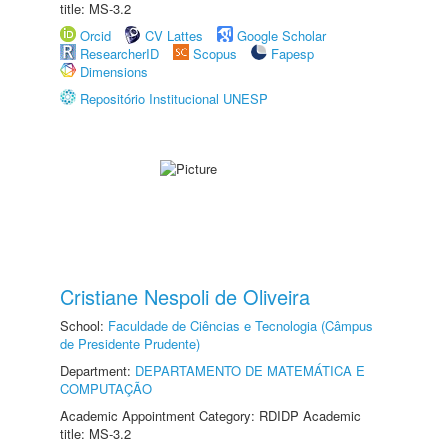
title: MS-3.2
Orcid
CV Lattes
Google Scholar
ResearcherID
Scopus
Fapesp
Dimensions
Repositório Institucional UNESP
Cristiane Nespoli de Oliveira
School:
Faculdade de Ciências e Tecnologia (Câmpus
de Presidente Prudente)
Department:
DEPARTAMENTO DE MATEMÁTICA E
COMPUTAÇÃO
Academic Appointment Category: RDIDP Academic
title: MS-3.2