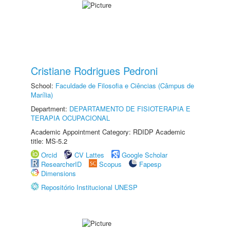
Cristiane Rodrigues Pedroni
School:
Faculdade de Filosofia e Ciências (Câmpus de
Marília)
Department:
DEPARTAMENTO DE FISIOTERAPIA E
TERAPIA OCUPACIONAL
Academic Appointment Category: RDIDP Academic
title: MS-5.2
Orcid
CV Lattes
Google Scholar
ResearcherID
Scopus
Fapesp
Dimensions
Repositório Institucional UNESP