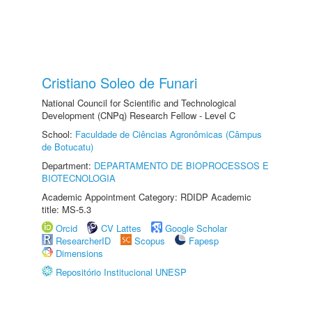
Cristiano Soleo de Funari
National Council for Scientific and Technological
Development (CNPq) Research Fellow - Level C
School:
Faculdade de Ciências Agronômicas (Câmpus
de Botucatu)
Department:
DEPARTAMENTO DE BIOPROCESSOS E
BIOTECNOLOGIA
Academic Appointment Category: RDIDP Academic
title: MS-5.3
Orcid
CV Lattes
Google Scholar
ResearcherID
Scopus
Fapesp
Dimensions
Repositório Institucional UNESP