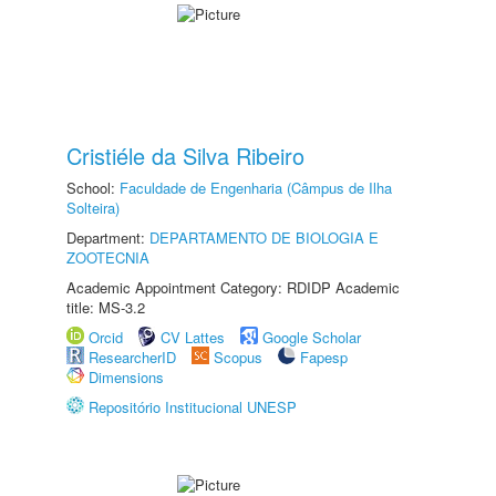
Cristiéle da Silva Ribeiro
School:
Faculdade de Engenharia (Câmpus de Ilha
Solteira)
Department:
DEPARTAMENTO DE BIOLOGIA E
ZOOTECNIA
Academic Appointment Category: RDIDP Academic
title: MS-3.2
Orcid
CV Lattes
Google Scholar
ResearcherID
Scopus
Fapesp
Dimensions
Repositório Institucional UNESP