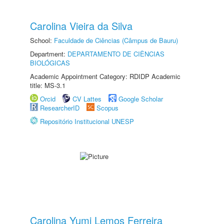
Carolina Vieira da Silva
School:
Faculdade de Ciências (Câmpus de Bauru)
Department:
DEPARTAMENTO DE CIÊNCIAS
BIOLÓGICAS
Academic Appointment Category: RDIDP Academic
title: MS-3.1
Orcid
CV Lattes
Google Scholar
ResearcherID
Scopus
Repositório Institucional UNESP
Carolina Yumi Lemos Ferreira