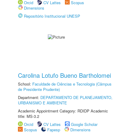
Orcid
CV Lattes
Scopus
Dimensions
Repositório Institucional UNESP
Carolina Lotufo Bueno Bartholomei
School:
Faculdade de Ciências e Tecnologia (Câmpus
de Presidente Prudente)
Department:
DEPARTAMENTO DE PLANEJAMENTO,
URBANISMO E AMBIENTE
Academic Appointment Category: RDIDP Academic
title: MS-3.2
Orcid
CV Lattes
Google Scholar
Scopus
Fapesp
Dimensions