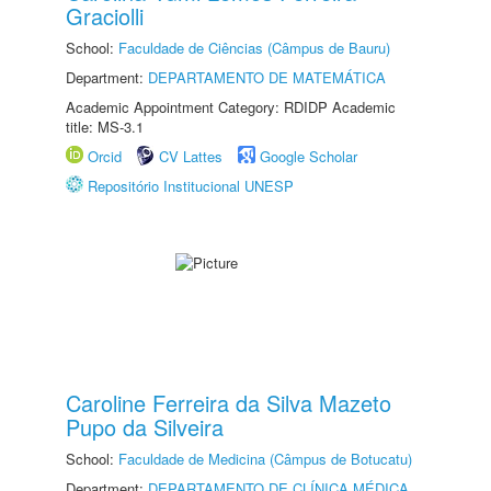
Graciolli
School:
Faculdade de Ciências (Câmpus de Bauru)
Department:
DEPARTAMENTO DE MATEMÁTICA
Academic Appointment Category: RDIDP Academic
title: MS-3.1
Orcid
CV Lattes
Google Scholar
Repositório Institucional UNESP
Caroline Ferreira da Silva Mazeto
Pupo da Silveira
School:
Faculdade de Medicina (Câmpus de Botucatu)
Department:
DEPARTAMENTO DE CLÍNICA MÉDICA