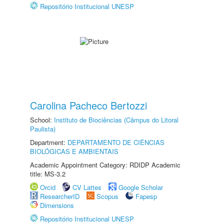
Repositório Institucional UNESP
Carolina Pacheco Bertozzi
School:
Instituto de Biociências (Câmpus do Litoral
Paulista)
Department:
DEPARTAMENTO DE CIÊNCIAS
BIOLÓGICAS E AMBIENTAIS
Academic Appointment Category: RDIDP Academic
title: MS-3.2
Orcid
CV Lattes
Google Scholar
ResearcherID
Scopus
Fapesp
Dimensions
Repositório Institucional UNESP