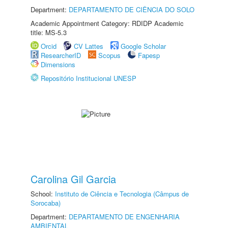
Department:
DEPARTAMENTO DE CIÊNCIA DO SOLO
Academic Appointment Category: RDIDP Academic
title: MS-5.3
Orcid
CV Lattes
Google Scholar
ResearcherID
Scopus
Fapesp
Dimensions
Repositório Institucional UNESP
Carolina Gil Garcia
School:
Instituto de Ciência e Tecnologia (Câmpus de
Sorocaba)
Department:
DEPARTAMENTO DE ENGENHARIA
AMBIENTAL